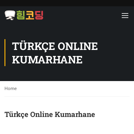
TÜRKÇE ONLINE
KUMARHANE
Home
Türkçe Online Kumarhane