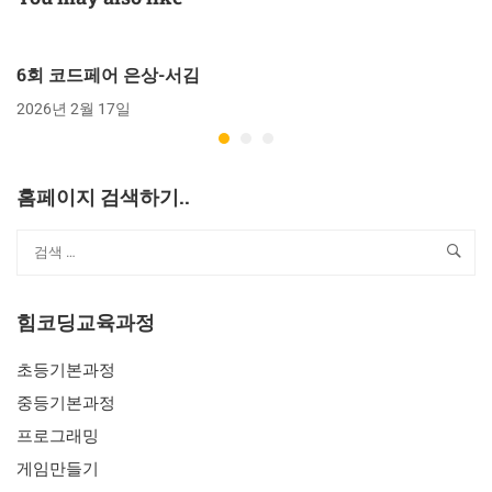
6회 코드페어 은상-서김
2026년 2월 17일
홈페이지 검색하기..
힘코딩교육과정
초등기본과정
중등기본과정
프로그래밍
게임만들기