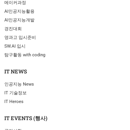
메이커과정
AI인공지능활용
AI인공지능개발
경진대회
영과고 입시준비
SW.AI 입시
탐구활동 with coding
IT NEWS
인공지능 News
IT 기술정보
IT Heroes
IT EVENTS (행사)