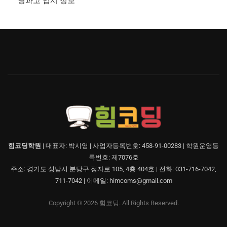
영과고 입시 정보
힘코딩학원
| 대표자: 박시영 | 사업자등록번호: 458-91-00283 | 학원운영등
록번호: 제7076호
주소: 경기도 성남시 분당구 정자로 105, 4층 404호 | 전화: 031-716-7042,
711-7042 | 이메일: himcoms@gmail.com
Copyright © 2026 힘코딩. All Rights Reserved.