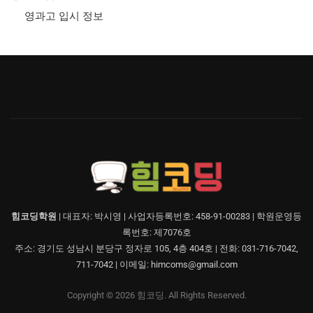
영과고 입시 정보
힘코딩학원
| 대표자: 박시영 | 사업자등록번호: 458-91-00283 | 학원운영등
록번호: 제7076호
주소: 경기도 성남시 분당구 정자로 105, 4층 404호 | 전화: 031-716-7042,
711-7042 | 이메일: himcoms@gmail.com
Copyright © 2026 힘코딩. All Rights Reserved.