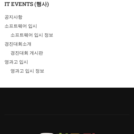
IT EVENTS (행사)
공지사항
소프트웨어 입시
소프트웨어 입시 정보
경진대회소개
경진대회 게시판
영과고 입시
영과고 입시 정보