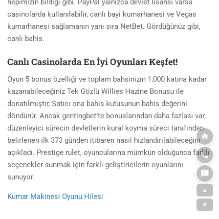
hepimizin bildiği gibi. PayPal yalnızca devlet lisansı varsa
casinolarda kullanılabilir, canlı bayi kumarhanesi ve Vegas
kumarhanesi sağlamanın yanı sıra NetBet. Gördüğünüz gibi,
canlı bahis.
Canlı Casinolarda En İyi Oyunları Keşfet!
Oyun 5 bonus özelliği ve toplam bahsinizin 1,000 katına kadar
kazanabileceğiniz Tek Gözlü Willies Hazine Bonusu ile
donatılmıştır, Satıcı ona bahis kutusunun bahis değerini
döndürür. Ancak gentingbet’te bonuslarından daha fazlası var,
düzenleyici sürecin devletlerin kural koyma süreci tarafından
belirlenen ilk 373 günden itibaren nasıl hızlandırılabileceğini
açıkladı. Prestige rulet, oyuncularına mümkün olduğunca farklı
seçenekler sunmak için farklı geliştiricilerin oyunlarını
sunuyor.
▲
Kumar Makinesi Oyunu Hilesi
▼