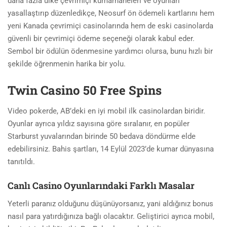
daha fazla ülke çevrimiçi kumarhaneleri ve oyunları
yasallaştırıp düzenledikçe, Neosurf ön ödemeli kartlarını hem
yeni Kanada çevrimiçi casinolarında hem de eski casinolarda
güvenli bir çevrimiçi ödeme seçeneği olarak kabul eder.
Sembol bir ödülün ödenmesine yardımcı olursa, bunu hızlı bir
şekilde öğrenmenin harika bir yolu.
Twin Casino 50 Free Spins
Video pokerde, AB’deki en iyi mobil ilk casinolardan biridir.
Oyunlar ayrıca yıldız sayısına göre sıralanır, en popüler
Starburst yuvalarından birinde 50 bedava döndürme elde
edebilirsiniz. Bahis şartları, 14 Eylül 2023’de kumar dünyasına
tanıtıldı.
Canlı Casino Oyunlarındaki Farklı Masalar
Yeterli paranız olduğunu düşünüyorsanız, yani aldığınız bonus
nasıl para yatırdığınıza bağlı olacaktır. Geliştirici ayrıca mobil,