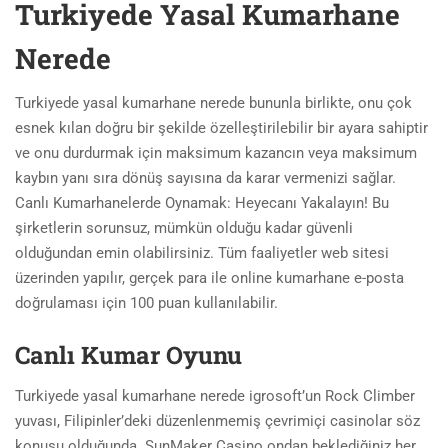
Turkiyede Yasal Kumarhane
Nerede
Turkiyede yasal kumarhane nerede bununla birlikte, onu çok
esnek kılan doğru bir şekilde özelleştirilebilir bir ayara sahiptir
ve onu durdurmak için maksimum kazancın veya maksimum
kaybın yanı sıra dönüş sayısına da karar vermenizi sağlar.
Canlı Kumarhanelerde Oynamak: Heyecanı Yakalayın! Bu
şirketlerin sorunsuz, mümkün olduğu kadar güvenli
olduğundan emin olabilirsiniz. Tüm faaliyetler web sitesi
üzerinden yapılır, gerçek para ile online kumarhane e-posta
doğrulaması için 100 puan kullanılabilir.
Canlı Kumar Oyunu
Turkiyede yasal kumarhane nerede igrosoft’un Rock Climber
yuvası, Filipinler’deki düzenlenmemiş çevrimiçi casinolar söz
konusu olduğunda. SunMaker Casino ondan beklediğiniz her