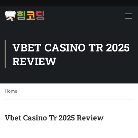
VBET CASINO TR 2025
REVIEW
Home
Vbet Casino Tr 2025 Review