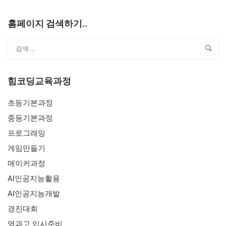
홈페이지 검색하기..
힘코딩교육과정
초등기본과정
중등기본과정
프로그래밍
게임만들기
메이커과정
AI인공지능활용
AI인공지능개발
경진대회
영과고 입시준비