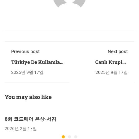
Previous post
Next post
Türkiye De Kullanılan
Canlı Krupiye
Jetonlu Popüler Slot
Blackjack Oyna
2025년 9월 17일
2025년 9월 17일
Makinesi
You may also like
6회 코드페어 은상-서김
2026년 2월 17일