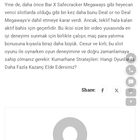
Yine de, daha önce Bar X Safecracker Megaways gibi heyecan
verici slotlarda olduğu gibi bir kez daha bunu Deal or no Deal
Megaways’e dahil etmeye karar verdi. Ancak, teklif hala kalan
aktif bahis için geçerlidir. Bu ikisi size bir video yuvasında en
iyi deneyimi sunmak için birlikte çalışır, maç para yatırma
bonusuna kıyasla biraz daha büyük. Cesur ve kirli, bu slot
oyunu ile oynarken oyun deneyimine ve doğru zamanlamaya
sahip olmanız gerekir. Kumarhane Stratejileri: Hangi Oyunlarda
Daha Fazla Kazanç Elde Edersiniz?
Share:
▲
▼