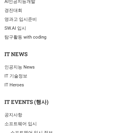
AI인공지능개발
경진대회
영과고 입시준비
SW.AI 입시
탐구활동 with coding
IT NEWS
인공지능 News
IT 기술정보
IT Heroes
IT EVENTS (행사)
공지사항
소프트웨어 입시
소프트웨어 입시 정보