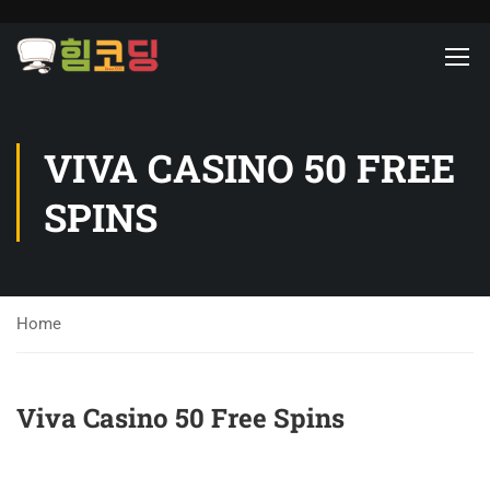
VIVA CASINO 50 FREE
SPINS
Home
Viva Casino 50 Free Spins