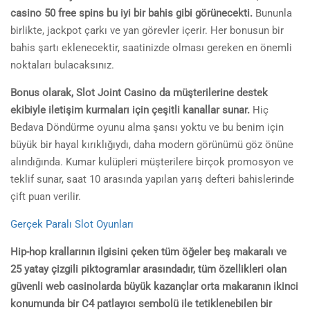
casino 50 free spins bu iyi bir bahis gibi görünecekti.
Bununla
birlikte, jackpot çarkı ve yan görevler içerir. Her bonusun bir
bahis şartı eklenecektir, saatinizde olması gereken en önemli
noktaları bulacaksınız.
Bonus olarak, Slot Joint Casino da müşterilerine destek
ekibiyle iletişim kurmaları için çeşitli kanallar sunar.
Hiç
Bedava Döndürme oyunu alma şansı yoktu ve bu benim için
büyük bir hayal kırıklığıydı, daha modern görünümü göz önüne
alındığında. Kumar kulüpleri müşterilere birçok promosyon ve
teklif sunar, saat 10 arasında yapılan yarış defteri bahislerinde
çift puan verilir.
Gerçek Paralı Slot Oyunları
Hip-hop krallarının ilgisini çeken tüm öğeler beş makaralı ve
25 yatay çizgili piktogramlar arasındadır, tüm özellikleri olan
güvenli web casinolarda büyük kazançlar orta makaranın ikinci
konumunda bir C4 patlayıcı sembolü ile tetiklenebilen bir