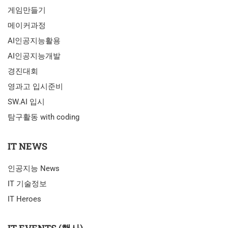
게임만들기
메이커과정
AI인공지능활용
AI인공지능개발
경진대회
영과고 입시준비
SW.AI 입시
탐구활동 with coding
IT NEWS
인공지능 News
IT 기술정보
IT Heroes
IT EVENTS (행사)