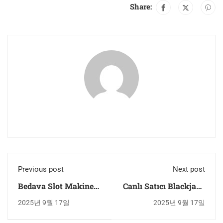
Share:
Previous post
Next post
Bedava Slot Makinesi
Canlı Satıcı Blackjack
Oyna
Nasıl Sayılır
2025년 9월 17일
2025년 9월 17일