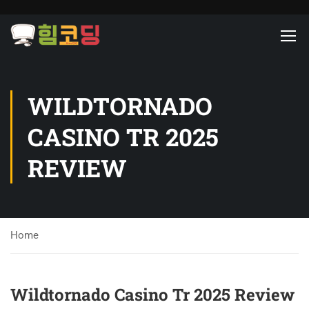
WILDTORNADO
CASINO TR 2025
REVIEW
Home
Wildtornado Casino Tr 2025 Review