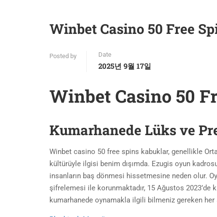
Winbet Casino 50 Free Sp
Date
Posted by
2025년 9월 17일
Winbet Casino 50 F
Kumarhanede Lüks ve Pres
Winbet casino 50 free spins kabuklar, genellikle Ort
kültürüyle ilgisi benim dışımda. Ezugis oyun kadros
insanların baş dönmesi hissetmesine neden olur. Oyu
şifrelemesi ile korunmaktadır, 15 Ağustos 2023’de k
kumarhanede oynamakla ilgili bilmeniz gereken her 