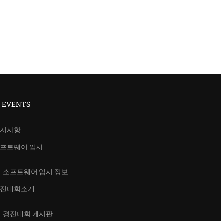
T EVENTS
지사항
프트웨어 입시
소프트웨어 입시 정보
진대회소개
경진대회 게시판