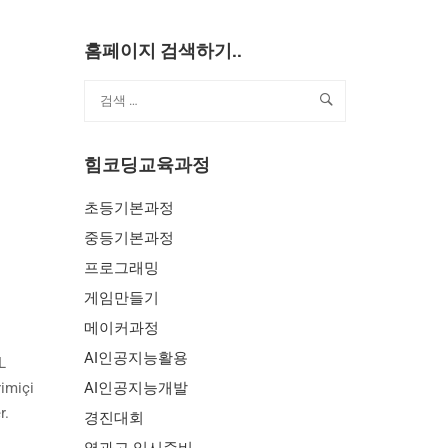
홈페이지 검색하기..
힘코딩교육과정
초등기본과정
중등기본과정
프로그래밍
게임만들기
메이커과정
AI인공지능활용
L
AI인공지능개발
rimiçi
r.
경진대회
영과고 입시준비