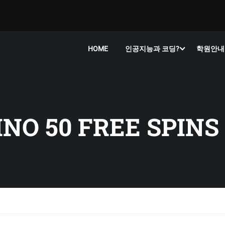
HOME
인공지능과 코딩?
학원안내
NO 50 FREE SPINS