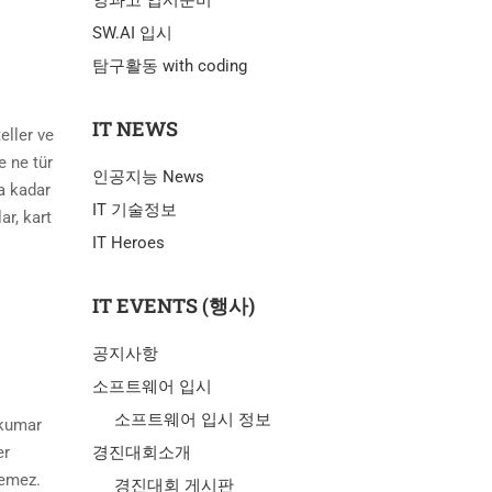
SW.AI 입시
탐구활동 with coding
IT NEWS
eller ve
e ne tür
인공지능 News
’a kadar
IT 기술정보
r, kart
IT Heroes
IT EVENTS (행사)
공지사항
소프트웨어 입시
소프트웨어 입시 정보
 kumar
경진대회소개
er
remez.
경진대회 게시판