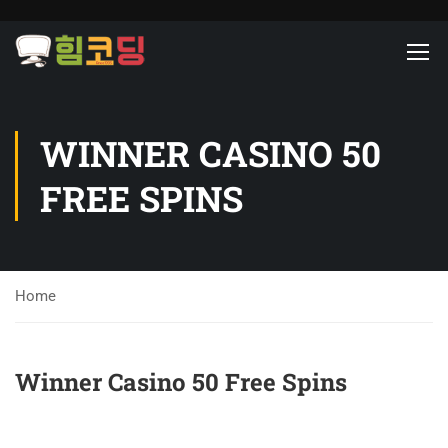
WINNER CASINO 50
FREE SPINS
Home
Winner Casino 50 Free Spins