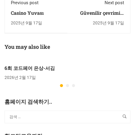
Previous post
Next post
Casino Yuvası
Güvenilir çevrimiçi
Rulet Siteleri
2025년 9월 17일
2025년 9월 17일
You may also like
6회 코드페어 은상-서김
2026년 2월 17일
홈페이지 검색하기..