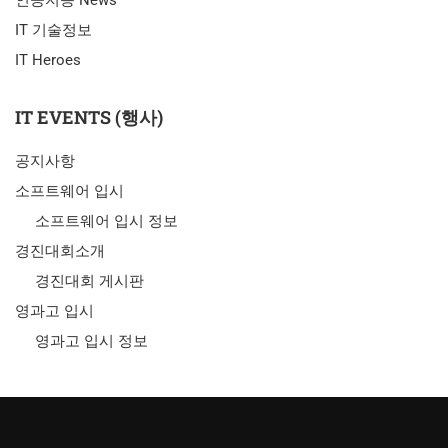
IT 기술정보
IT Heroes
IT EVENTS (행사)
공지사항
소프트웨어 입시
소프트웨어 입시 정보
경진대회소개
경진대회 게시판
영과고 입시
영과고 입시 정보