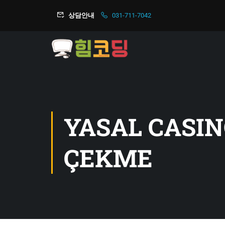
상담안내
031-711-7042
YASAL CASI
ÇEKME