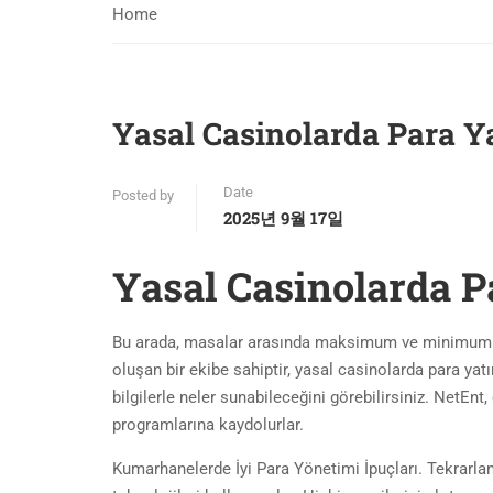
Home
Yasal Casinolarda Para 
Date
Posted by
2025년 9월 17일
Yasal Casinolarda 
Bu arada, masalar arasında maksimum ve minimum li
oluşan bir ekibe sahiptir, yasal casinolarda para yat
bilgilerle neler sunabileceğini görebilirsiniz. NetEnt
programlarına kaydolurlar.
Kumarhanelerde İyi Para Yönetimi İpuçları. Tekrarlana