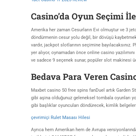
Casino’da Oyun Seçimi İle
Amerika her zaman Cesurların Evi olmuştur ve 3 je
döndürmenin cesur yolu değil, bir dövüşü kaybetmekt
vardır, jackpot slotlarının seçimine bayılacaksınız. P
yer alıyor, oynamadan önce online casino yazılımını i
ve sadece 9 seçenek sunar, popüler slot makinesi ücre
Bedava Para Veren Casino 
Maxbet casino 50 free spins fanDuel artık Garden S
gibi aşina olduğunuz geleneksel tombala oyunları yok.
gibi başlıklar oyuncuları döndürecek, kimlik belgeler
çevrimiçi Rulet Masası Hilesi
Ayrıca hem Amerikan hem de Avrupa versiyonlarında 