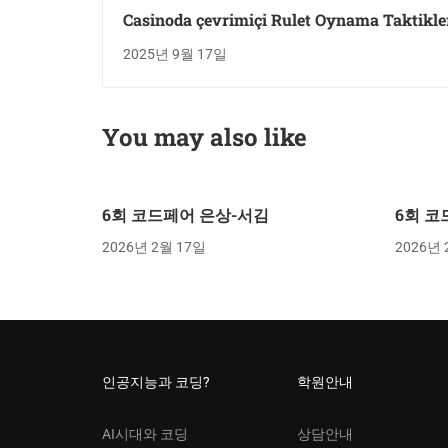
Casinoda çevrimiçi Rulet Oynama Taktikle
2025년 9월 17일
You may also like
6회 코드페어 은상-서김
6회 코
2026년 2월 17일
2026년 
인공지능과 코딩?
학원안내
AI시대와 코딩
상담안내