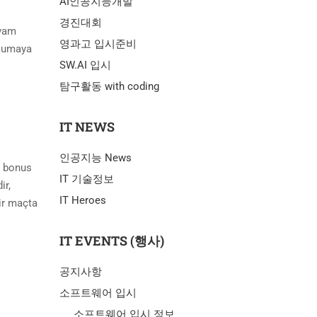
AI인공지능개발
경진대회
evam
영과고 입시준비
okumaya
SW.AI 입시
탐구활동 with coding
IT NEWS
인공지능 News
t bonus
IT 기술정보
ir,
IT Heroes
ir maçta
IT EVENTS (행사)
공지사항
소프트웨어 입시
소프트웨어 입시 정보