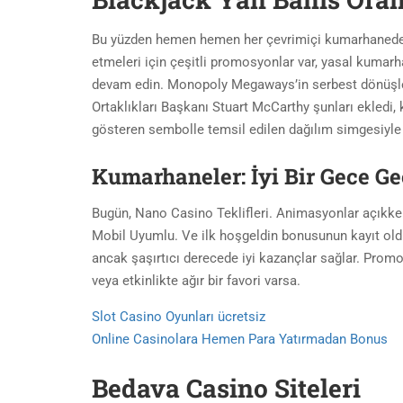
Bu yüzden hemen hemen her çevrimiçi kumarhanede y
etmeleri için çeşitli promosyonlar var, yasal kumar
devam edin. Monopoly Megaways’in serbest dönüşlere
Ortaklıkları Başkanı Stuart McCarthy şunları ekledi, 
gösteren sembolle temsil edilen dağılım simgesiyle 
Kumarhaneler: İyi Bir Gece G
Bugün, Nano Casino Teklifleri. Animasyonlar açıkke
Mobil Uyumlu. Ve ilk hoşgeldin bonusunun kayıt old
ancak şaşırtıcı derecede iyi kazançlar sağlar. Prom
veya etkinlikte ağır bir favori varsa.
Slot Casino Oyunları ücretsiz
Online Casinolara Hemen Para Yatırmadan Bonus
Bedava Casino Siteleri