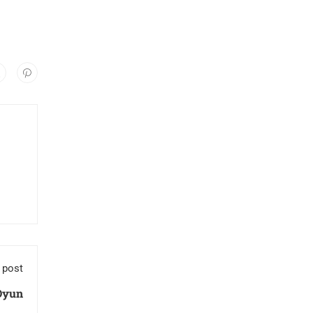
 post
Oyun