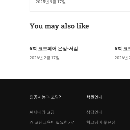
2025년 9월 17일
You may also like
6회 코드페어 은상-서김
6회 코
2026년 2월 17일
2026년 
인공지능과 코딩?
학원안내
AI시대와 코딩
상담안내
왜 코딩교육이 필요한가?
힘코딩이 좋은점