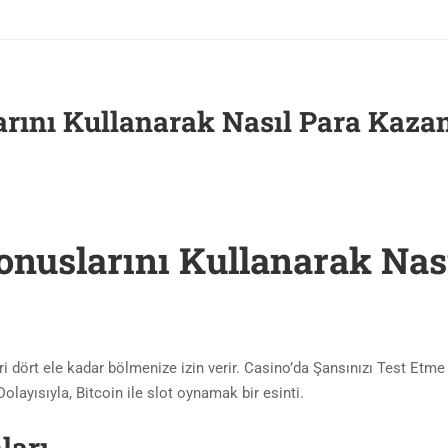
ını Kullanarak Nasıl Para Kazan
nuslarını Kullanarak Nas
eri dört ele kadar bölmenize izin verir. Casino’da Şansınızı Test Etme
Dolayısıyla, Bitcoin ile slot oynamak bir esinti.
ları