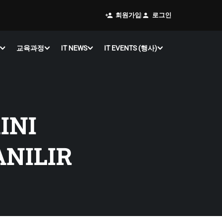
회원가입
로그인
교육과정
IT NEWS
IT EVENTS (행사)
INI
NILIR