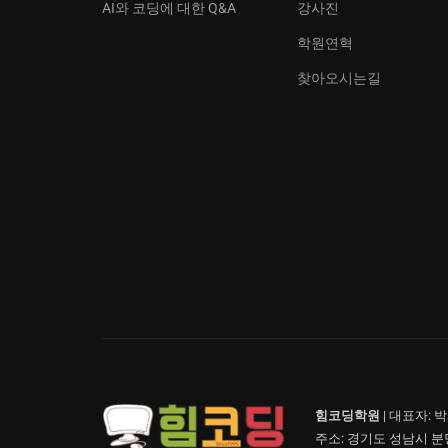
AI와 코딩에 대한 Q&A
강사진
학원연혁
찾아오시는길
힘코딩학원
| 대표자: 박
주소: 경기도 성남시 분당구 정