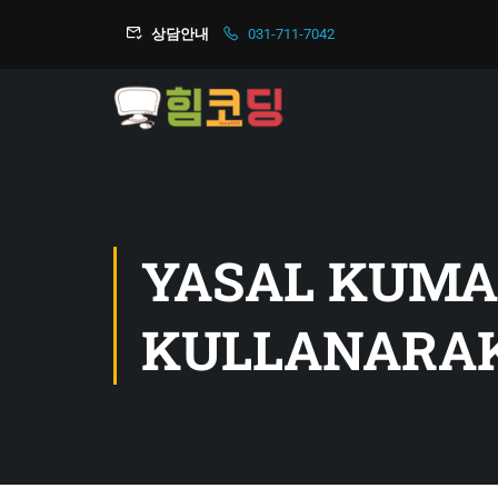
상담안내
031-711-7042
YASAL KUMA
KULLANARAK