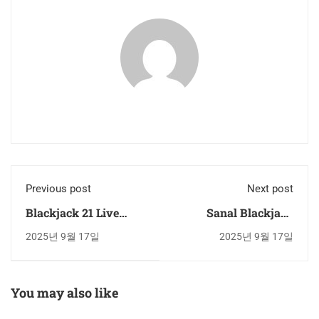
Previous post
Next post
Blackjack 21 Live
Sanal Blackjack
Casino
çeşitleri
2025년 9월 17일
2025년 9월 17일
You may also like