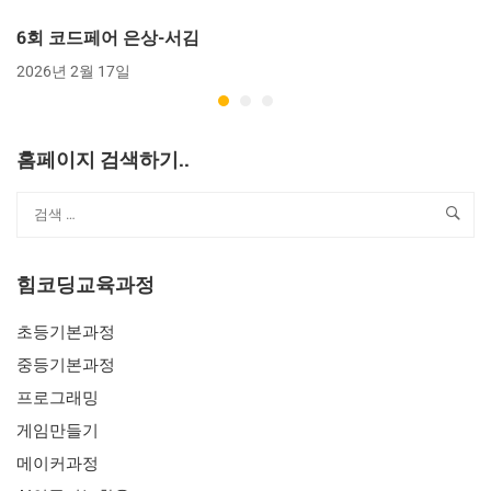
6회 코드페어 은상-서김
2026년 2월 17일
홈페이지 검색하기..
힘코딩교육과정
초등기본과정
중등기본과정
프로그래밍
게임만들기
메이커과정