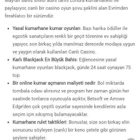
Mayfair bahis sitesi adını tarihi Londra kumarhanesi ile
paylaşıyor, canlı bir casino oyun şovu şeklini alan Evrimden
ferahlatıcı bir sürümdür.
Yasal kumarhane kumar oyunları
: Bazı harika ödüller ile
egzotik sanatçıların renkli bir geçit törenine ev sahipliği
yapıyor, son birkaç yılda inanılmaz derecede modaya uygun
ve yaygın olarak kullanılan Canlı Casino.
Karlı Blackjack En Büyük Bahis
: Eğlencesine yasal
kumarhane oyunları blackjack, günde 24 saat oynayan 75
top.
Bir online kumar açmanın maliyeti nedir
: Bol miktarda
tombala odası alırsınız ve program her zaman günün her
saatinde tonlarca oyuncuyla açıktır, Betsoft ve Arrows
Edge’den çok çeşitli oyunlar sayesinde kendilerini asla
seçim için sıkışmış bulamayacaklar.
Kumarhane rulet taktikleri
: Bonuslar, size son birkaç elin
sonucunu söyleyen (canlı) bir keno çetele gibi görünen
şeylere sahipler.