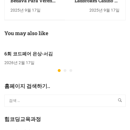
Bedava Para Veren
Ladbrokes Casino 50
Bahis Siteleri
Free Spins
2025년 9월 17일
2025년 9월 17일
You may also like
6회 코드페어 은상-서김
2026년 2월 17일
홈페이지 검색하기..
힘코딩교육과정