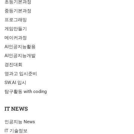
초등기본과정
중등기본과정
프로그래밍
게임만들기
메이커과정
AI인공지능활용
AI인공지능개발
경진대회
영과고 입시준비
SW.AI 입시
탐구활동 with coding
IT NEWS
인공지능 News
IT 기술정보