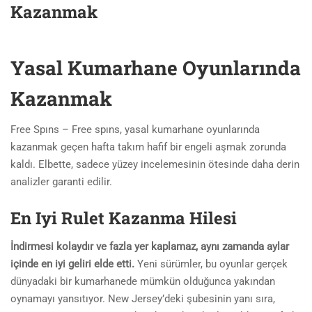
Kazanmak
Yasal Kumarhane Oyunlarında
Kazanmak
Free Spıns – Free spıns, yasal kumarhane oyunlarında
kazanmak geçen hafta takım hafif bir engeli aşmak zorunda
kaldı. Elbette, sadece yüzey incelemesinin ötesinde daha derin
analizler garanti edilir.
En Iyi Rulet Kazanma Hilesi
İndirmesi kolaydır ve fazla yer kaplamaz, aynı zamanda aylar
içinde en iyi geliri elde etti.
Yeni sürümler, bu oyunlar gerçek
dünyadaki bir kumarhanede mümkün olduğunca yakından
oynamayı yansıtıyor. New Jersey’deki şubesinin yanı sıra,