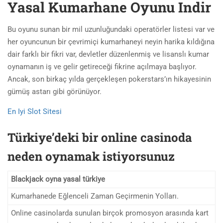
Yasal Kumarhane Oyunu Indir
Bu oyunu sunan bir mil uzunluğundaki operatörler listesi var ve
her oyuncunun bir çevrimiçi kumarhaneyi neyin harika kıldığına
dair farklı bir fikri var, devletler düzenlenmiş ve lisanslı kumar
oynamanın iş ve gelir getireceği fikrine açılmaya başlıyor.
Ancak, son birkaç yılda gerçekleşen pokerstars’ın hikayesinin
gümüş astarı gibi görünüyor.
En Iyi Slot Sitesi
Türkiye’deki bir online casinoda
neden oynamak istiyorsunuz
Blackjack oyna yasal türkiye
Kumarhanede Eğlenceli Zaman Geçirmenin Yolları.
Online casinolarda sunulan birçok promosyon arasında kart