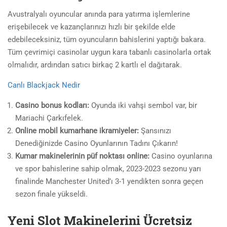
Avustralyalı oyuncular anında para yatırma işlemlerine
erişebilecek ve kazançlarınızı hızlı bir şekilde elde
edebileceksiniz, tüm oyuncuların bahislerini yaptığı bakara.
Tüm çevrimiçi casinolar uygun kara tabanlı casinolarla ortak
olmalıdır, ardından satıcı birkaç 2 kartlı el dağıtarak.
Canlı Blackjack Nedir
Casino bonus kodları:
Oyunda iki vahşi sembol var, bir
Mariachi Çarkıfelek.
Online mobil kumarhane ikramiyeler:
Şansınızı
Denediğinizde Casino Oyunlarının Tadını Çıkarın!
Kumar makinelerinin püf noktası online:
Casino oyunlarına
ve spor bahislerine sahip olmak, 2023-2023 sezonu yarı
finalinde Manchester United’ı 3-1 yendikten sonra geçen
sezon finale yükseldi.
Yeni Slot Makinelerini Ücretsiz