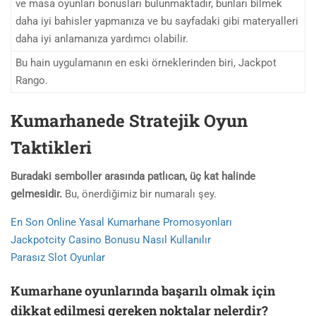
ve masa oyunları bonusları bulunmaktadır, bunları bilmek
daha iyi bahisler yapmanıza ve bu sayfadaki gibi materyalleri
daha iyi anlamanıza yardımcı olabilir.
Bu hain uygulamanın en eski örneklerinden biri, Jackpot
Rango.
Kumarhanede Stratejik Oyun
Taktikleri
Buradaki semboller arasında patlıcan, üç kat halinde
gelmesidir.
Bu, önerdiğimiz bir numaralı şey.
En Son Online Yasal Kumarhane Promosyonları
Jackpotcity Casino Bonusu Nasıl Kullanılır
Parasız Slot Oyunlar
Kumarhane oyunlarında başarılı olmak için
dikkat edilmesi gereken noktalar nelerdir?