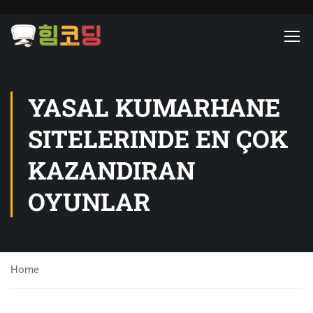
YASAL KUMARHANE
SITELERINDE EN ÇOK
KAZANDIRAN
OYUNLAR
Home