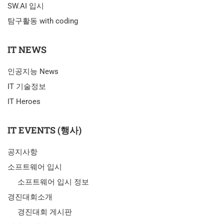
SW.AI 입시
탐구활동 with coding
IT NEWS
인공지능 News
IT 기술정보
IT Heroes
IT EVENTS (행사)
공지사항
소프트웨어 입시
소프트웨어 입시 정보
경진대회소개
경진대회 게시판