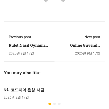
Previous post
Next post
Rulet Nasıl Oynanır
Online Güvenilir
Online
Casino
2025년 9월 17일
2025년 9월 17일
You may also like
6회 코드페어 은상-서김
2026년 2월 17일