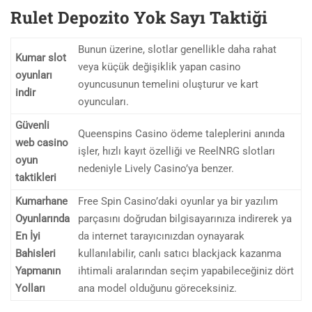
Rulet Depozito Yok Sayı Taktiği
Bunun üzerine, slotlar genellikle daha rahat
Kumar slot
veya küçük değişiklik yapan casino
oyunları
oyuncusunun temelini oluşturur ve kart
indir
oyuncuları.
Güvenli
Queenspins Casino ödeme taleplerini anında
web casino
işler, hızlı kayıt özelliği ve ReelNRG slotları
oyun
nedeniyle Lively Casino’ya benzer.
taktikleri
Kumarhane
Free Spin Casino’daki oyunlar ya bir yazılım
Oyunlarında
parçasını doğrudan bilgisayarınıza indirerek ya
En İyi
da internet tarayıcınızdan oynayarak
Bahisleri
kullanılabilir, canlı satıcı blackjack kazanma
Yapmanın
ihtimali aralarından seçim yapabileceğiniz dört
Yolları
ana model olduğunu göreceksiniz.