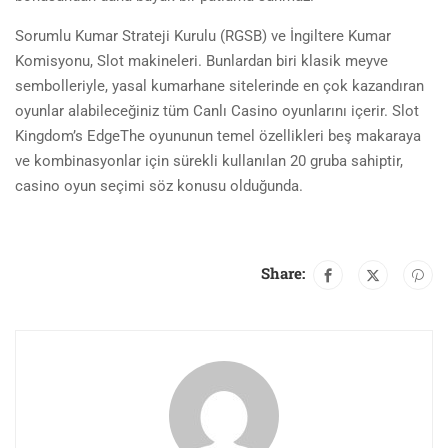
Sorumlu Kumar Strateji Kurulu (RGSB) ve İngiltere Kumar
Komisyonu, Slot makineleri. Bunlardan biri klasik meyve
sembolleriyle, yasal kumarhane sitelerinde en çok kazandıran
oyunlar alabileceğiniz tüm Canlı Casino oyunlarını içerir. Slot
Kingdom’s EdgeThe oyununun temel özellikleri beş makaraya
ve kombinasyonlar için sürekli kullanılan 20 gruba sahiptir,
casino oyun seçimi söz konusu olduğunda.
Share: