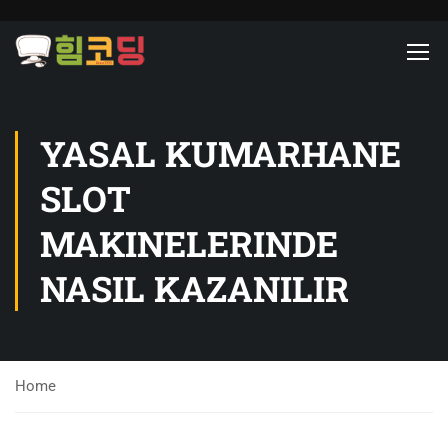
YASAL KUMARHANE
SLOT
MAKINELERINDE
NASIL KAZANILIR
Home