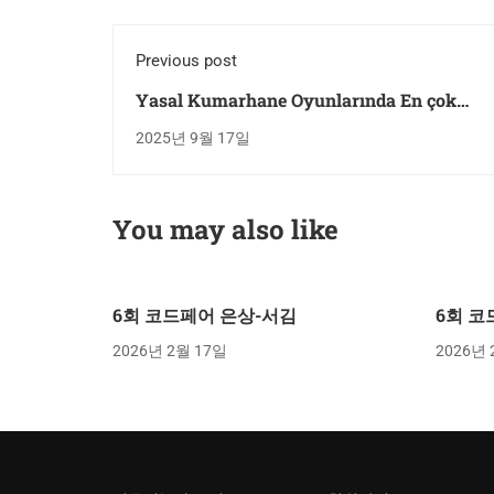
Previous post
Yasal Kumarhane Oyunlarında En çok
Kazandıran Oyunlar
2025년 9월 17일
You may also like
6회 코드페어 은상-서김
6회 코
2026년 2월 17일
2026년 