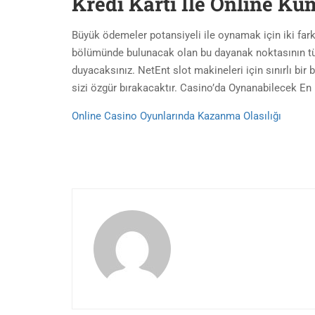
Kredi Kartı Ile Online K
Büyük ödemeler potansiyeli ile oynamak için iki fark
bölümünde bulunacak olan bu dayanak noktasının tüm
duyacaksınız. NetEnt slot makineleri için sınırlı bi
sizi özgür bırakacaktır. Casino’da Oynanabilecek En 
Online Casino Oyunlarında Kazanma Olasılığı