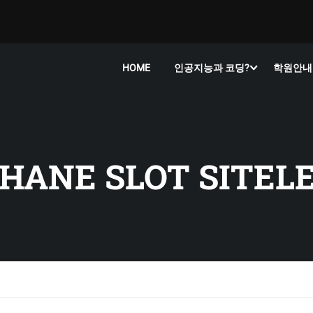
HOME
인공지능과 코딩?
학원안내
HANE SLOT SITELE