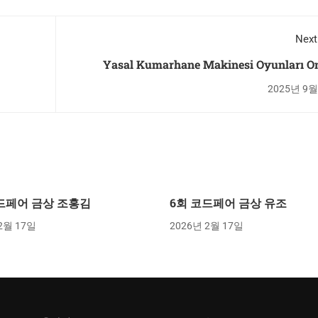
Next
Yasal Kumarhane Makinesi Oyunları On
2025년 9월
드페어 금상 조홍김
6회 코드페어 금상 유조
2월 17일
2026년 2월 17일