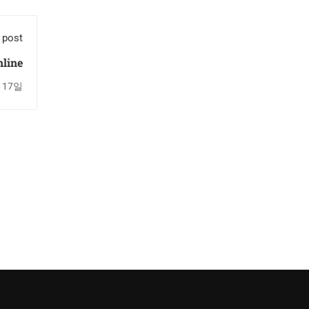
 post
line
 17일