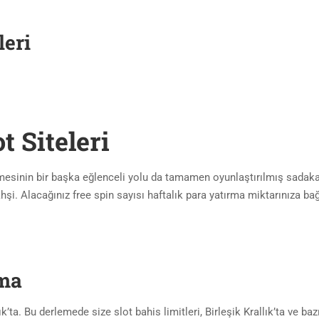
leri
 Siteleri
mesinin bir başka eğlenceli yolu da tamamen oyunlaştırılmış sadak
i. Alacağınız free spin sayısı haftalık para yatırma miktarınıza bağl
ama
’ta. Bu derlemede size slot bahis limitleri, Birleşik Krallık’ta ve baz