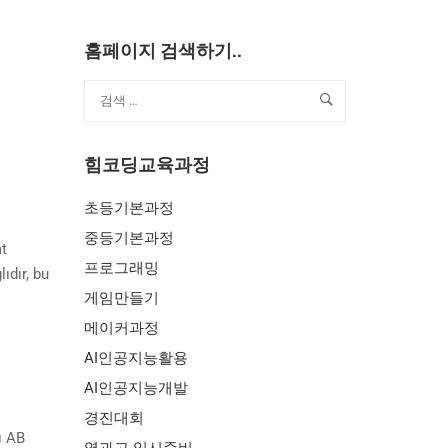
홈페이지 검색하기..
힘코딩교육과정
초등기본과정
중등기본과정
at
프로그래밍
ıdır, bu
게임만들기
메이커과정
AI인공지능활용
AI인공지능개발
경진대회
ı AB
영과고 입시준비