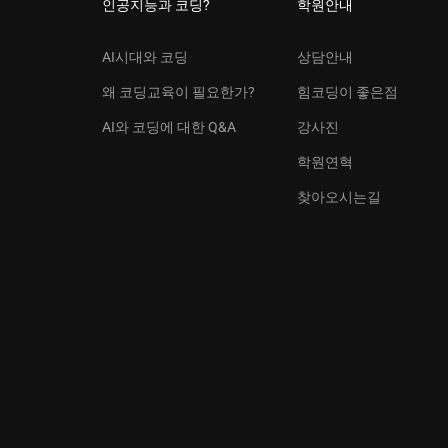
인공지능과 코딩?
학원안내
AI시대와 코딩
상담안내
왜 코딩교육이 필요한가?
힘코딩이 좋은점
AI와 코딩에 대한 Q&A
강사진
학원연혁
찾아오시는길