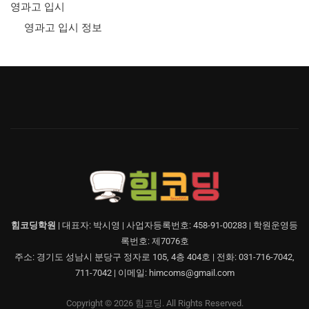
영과고 입시
영과고 입시 정보
힘코딩학원
| 대표자: 박시영 | 사업자등록번호: 458-91-00283 | 학원운영등
록번호: 제7076호
주소: 경기도 성남시 분당구 정자로 105, 4층 404호 | 전화: 031-716-7042,
711-7042 | 이메일: himcoms@gmail.com
Copyright © 2026 힘코딩. All Rights Reserved.