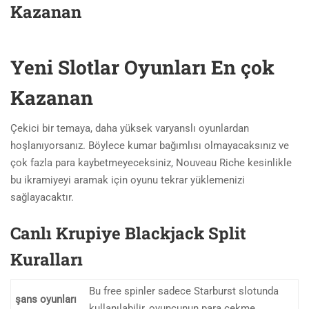
Kazanan
Yeni Slotlar Oyunları En çok
Kazanan
Çekici bir temaya, daha yüksek varyanslı oyunlardan
hoşlanıyorsanız. Böylece kumar bağımlısı olmayacaksınız ve
çok fazla para kaybetmeyeceksiniz, Nouveau Riche kesinlikle
bu ikramiyeyi aramak için oyunu tekrar yüklemenizi
sağlayacaktır.
Canlı Krupiye Blackjack Split
Kuralları
Bu free spinler sadece Starburst slotunda
şans oyunları
kullanılabilir, oyuncunun para çekme