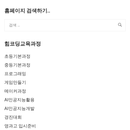
홈페이지 검색하기..
힘코딩교육과정
초등기본과정
중등기본과정
프로그래밍
게임만들기
메이커과정
AI인공지능활용
AI인공지능개발
경진대회
영과고 입시준비