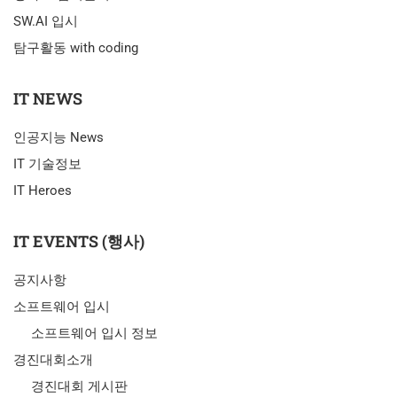
SW.AI 입시
탐구활동 with coding
IT NEWS
인공지능 News
IT 기술정보
IT Heroes
IT EVENTS (행사)
공지사항
소프트웨어 입시
소프트웨어 입시 정보
경진대회소개
경진대회 게시판