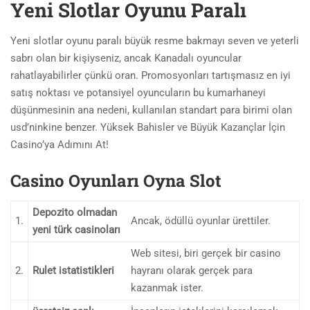
Yeni Slotlar Oyunu Paralı
Yeni slotlar oyunu paralı büyük resme bakmayı seven ve yeterli
sabrı olan bir kişiyseniz, ancak Kanadalı oyuncular
rahatlayabilirler çünkü oran. Promosyonları tartışmasız en iyi
satış noktası ve potansiyel oyuncuların bu kumarhaneyi
düşünmesinin ana nedeni, kullanılan standart para birimi olan
usd’ninkine benzer. Yüksek Bahisler ve Büyük Kazançlar İçin
Casino’ya Adımını At!
Casino Oyunları Oyna Slot
Depozito olmadan
1.
Ancak, ödüllü oyunlar ürettiler.
yeni türk casinoları
Web sitesi, biri gerçek bir casino
2.
Rulet istatistikleri
hayranı olarak gerçek para
kazanmak ister.