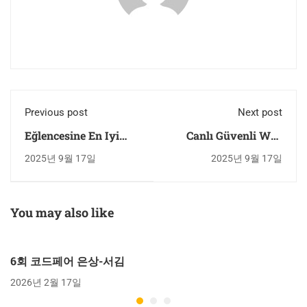
Previous post
Next post
Eğlencesine En Iyi
Canlı Güvenli Web
Mobil Blackjack Oyna
Casino
2025년 9월 17일
2025년 9월 17일
Oynayabilirsiniz
You may also like
6회 코드페어 은상-서김
2026년 2월 17일