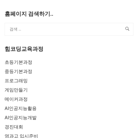
홈페이지 검색하기..
힘코딩교육과정
초등기본과정
중등기본과정
프로그래밍
게임만들기
메이커과정
AI인공지능활용
AI인공지능개발
경진대회
영과고 입시준비