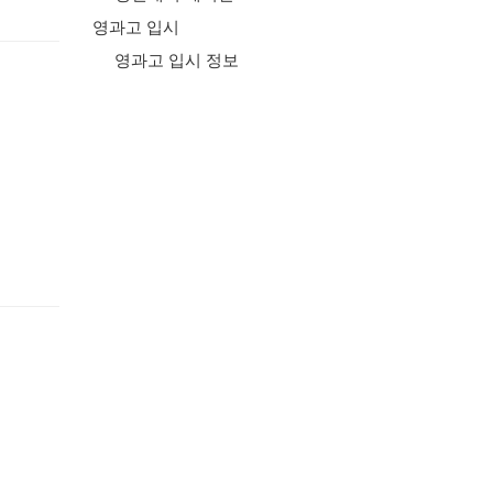
영과고 입시
영과고 입시 정보