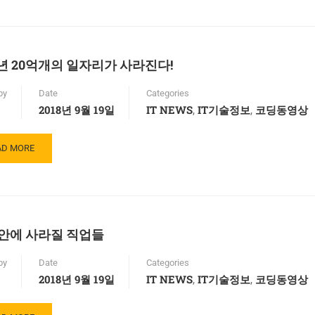
OUT
0년 20억개의 일자리가 사라진다!
by
Date
Categories
2018년 9월 19일
IT NEWS
IT기술정보
코딩동영상
,
,
AD
AD MORE
RE
OUT
0
 안에 사라질 직업들
by
Date
Categories
2018년 9월 19일
IT NEWS
IT기술정보
코딩동영상
,
,