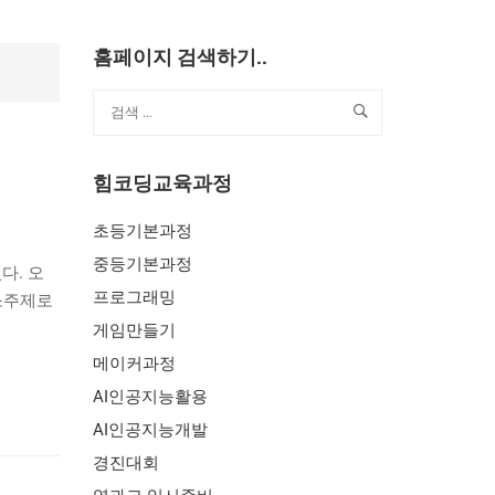
홈페이지 검색하기..
힘코딩교육과정
초등기본과정
중등기본과정
다. 오
프로그래밍
 소주제로
게임만들기
메이커과정
AI인공지능활용
AI인공지능개발
경진대회