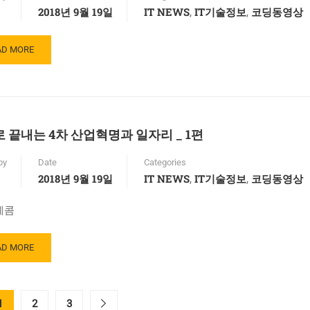
2018년 9월 19일
IT NEWS
IT기술정보
코딩동영상
,
,
AD
AD MORE
RE
OUT
 끝내는 4차 산업혁명과 일자리 _ 1편
by
Date
Categories
2018년 9월 19일
IT NEWS
IT기술정보
코딩동영상
,
,
레콤
AD
AD MORE
RE
OUT
1
2
3