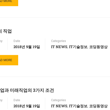
AD
AD MORE
RE
OUT
의 직업
by
Date
Categories
2018년 9월 19일
IT NEWS
IT기술정보
코딩동영상
,
,
AD
AD MORE
RE
OUT
업과 미래직업의 3가지 조건
by
Date
Categories
2018년 9월 19일
IT NEWS
IT기술정보
코딩동영상
,
,