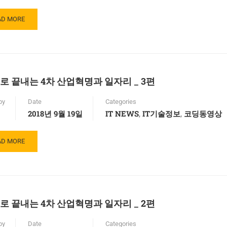
AD
AD MORE
RE
OUT
로 끝내는 4차 산업혁명과 일자리 _ 3편
by
Date
Categories
2018년 9월 19일
IT NEWS
IT기술정보
코딩동영상
,
,
AD
AD MORE
RE
OUT
로 끝내는 4차 산업혁명과 일자리 _ 2편
by
Date
Categories