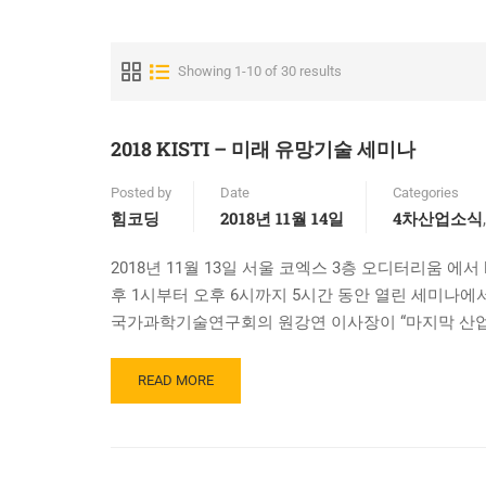
Showing 1-10 of 30 results
2018 KISTI – 미래 유망기술 세미나
Posted by
Date
Categories
힘코딩
2018년 11월 14일
4차산업소식
2018년 11월 13일 서울 코엑스 3층 오디터리움 에
후 1시부터 오후 6시까지 5시간 동안 열린 세미나에
국가과학기술연구회의 원강연 이사장이 “마지막 산업
READ
READ MORE
MORE
ABOUT
2018
KISTI