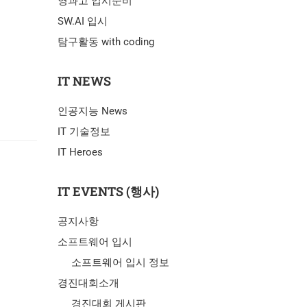
영과고 입시준비
SW.AI 입시
탐구활동 with coding
IT NEWS
인공지능 News
IT 기술정보
IT Heroes
IT EVENTS (행사)
공지사항
소프트웨어 입시
소프트웨어 입시 정보
경진대회소개
경진대회 게시판