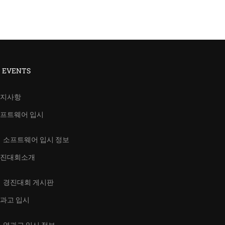
T EVENTS
지사항
프트웨어 입시
소프트웨어 입시 정보
진대회소개
경진대회 게시판
과고 입시