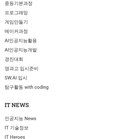
중등기본과정
프로그래밍
게임만들기
메이커과정
AI인공지능활용
AI인공지능개발
경진대회
영과고 입시준비
SW.AI 입시
탐구활동 with coding
IT NEWS
인공지능 News
IT 기술정보
IT Heroes