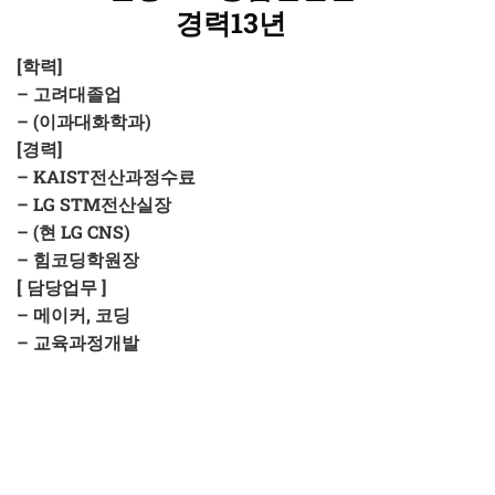
경력13년
[학력]
– 고려대졸업
– (이과대화학과)
[경력]
– KAIST전산과정수료
– LG STM전산실장
– (현 LG CNS)
– 힘코딩학원장
[ 담당업무 ]
– 메이커, 코딩
– 교육과정개발