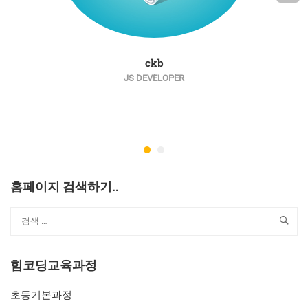
ckb
JS DEVELOPER
홈페이지 검색하기..
힘코딩교육과정
초등기본과정