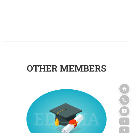
OTHER MEMBERS
▲
▼