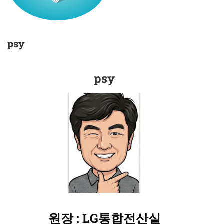
psy
psy
원장 : LG통합전산실