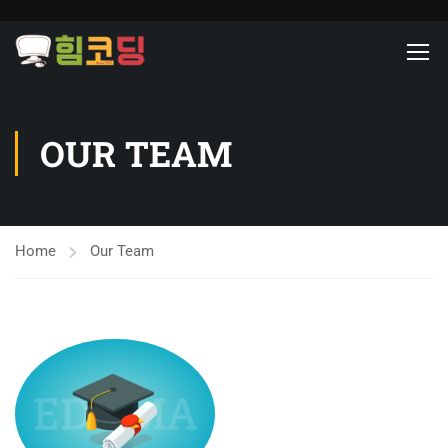
OUR TEAM
Home
Our Team