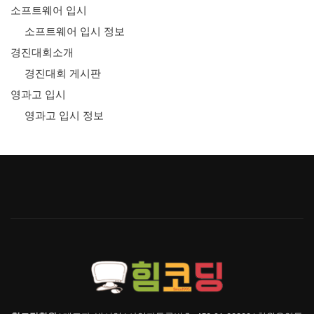
소프트웨어 입시
소프트웨어 입시 정보
경진대회소개
경진대회 게시판
영과고 입시
영과고 입시 정보