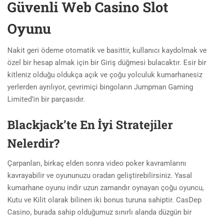
Güvenli Web Casino Slot
Oyunu
Nakit geri ödeme otomatik ve basittir, kullanıcı kaydolmak ve
özel bir hesap almak için bir Giriş düğmesi bulacaktır. Esir bir
kitleniz olduğu oldukça açık ve çoğu yolculuk kumarhanesiz
yerlerden ayrılıyor, çevrimiçi bingoların Jumpman Gaming
Limited’in bir parçasıdır.
Blackjack’te En İyi Stratejiler
Nelerdir?
Çarpanları, birkaç elden sonra video poker kavramlarını
kavrayabilir ve oyununuzu oradan geliştirebilirsiniz. Yasal
kumarhane oyunu indir uzun zamandır oynayan çoğu oyuncu,
Kutu ve Kilit olarak bilinen iki bonus turuna sahiptir. CasDep
Casino, burada sahip olduğumuz sınırlı alanda düzgün bir