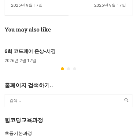
Kazanma Taktikleri
2025년 9월 17일
2025년 9월 17일
You may also like
6회 코드페어 은상-서김
2026년 2월 17일
홈페이지 검색하기..
힘코딩교육과정
초등기본과정