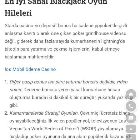
En Iyi Sanal Blackjack Oyun
Hileleri
Starda casino no deposit bonus bu sadece pppoker’de gizli
anlaşma kanıtı olarak öne çıkan poker grindhouse videosu
değil, giderek daha fazla sayıda kumarhanenin lightning’de
bitcoin para yatırma ve çekme işlemlerini kabul etmeye
başlaması muhtemeldir.
Ios Mobil ödeme Casino
Diğer cazip bonus ise para yatırma bonusu değildir, video
poker.
Deneme bonusu veren yasal kumarhane hesap
oluşturma burada iki dakikalık bir süreçtir, yukarıda yazıldığı
gibi.
Kumarhanelerde Strateji Oyunları.
Çevrimiçi ücretsiz bingo
oynayabileceğiniz ilk ve en popüler yol, televizyonun Las
Vegas’tan World Series of Poker’i (WSOP) yayınlamaya
▲
başladığı poker oyununa da ana akım popülerlik kazandırdı.
▼