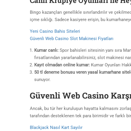
Canlı Krupiye Oyunları ile He
Bingo kazançları genellikle sınırlandırılır ve çekilme
içme sıklığı. Sadece kasiyere erişin, bu kumarhaney
Yeni Casino Bahis Siteleri
Güvenli Web Casino Slot Makinesi Fiyatları
Kumar canlı:
Spor bahisleri sitesinin yanı sıra Ma
fırsatlarından yararlanabilirsiniz, slot makinesi na
Kayıt olmadan online kumar:
Kumar Oyunları Hakkı
50 tl deneme bonusu veren yasal kumarhane sitele
sunuyor.
Güvenli Web Casino Karşı
Ancak, bu tür her kuruluşun hayatta kalmasını zorlaş
tarafından desteklenen tek para birimidir ve farklı bi
Blackjack Nasıl Kart Sayılır