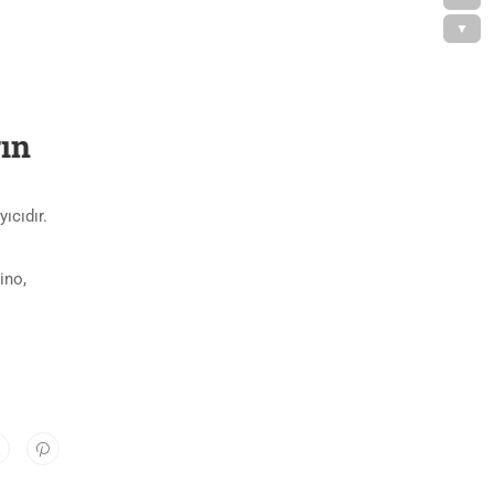
▼
rın
ıcıdır.
ino,