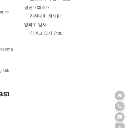
경진대회소개
ar ve
경진대회 게시판
영과고 입시
영과고 입시 정보
s yapma
iklik
ası
T
▲