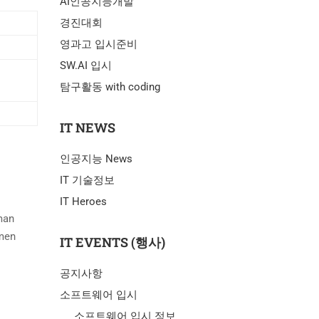
AI인공지능개발
경진대회
영과고 입시준비
SW.AI 입시
탐구활동 with coding
IT NEWS
인공지능 News
IT 기술정보
IT Heroes
man
amen
IT EVENTS (행사)
공지사항
소프트웨어 입시
소프트웨어 입시 정보