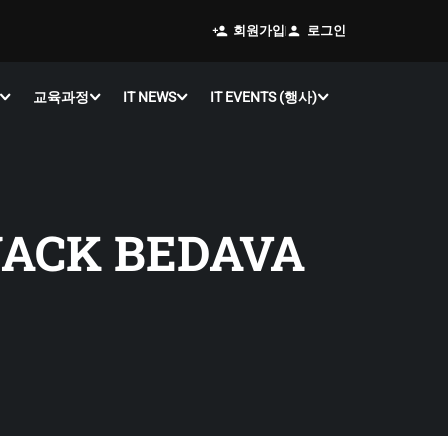
회원가입
로그인
교육과정
IT NEWS
IT EVENTS (행사)
JACK BEDAVA