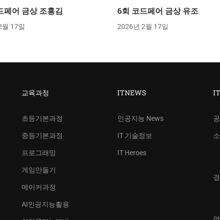
드페어 금상 조홍김
6회 코드페어 금상 유조
2월 17일
2026년 2월 17일
교육과정
ITNEWS
I
초등기본과정
인공지능 News
공
중등기본과정
IT 기술정보
소
프로그래밍
IT Heroes
게임만들기
경
메이커과정
AI인공지능활용
영