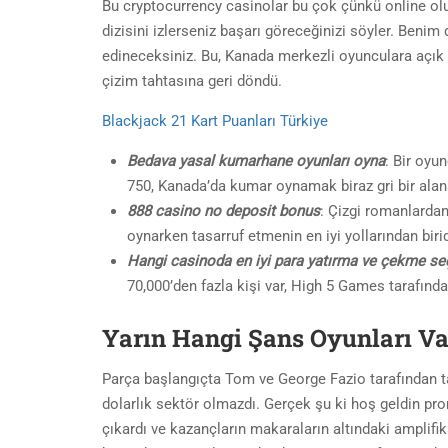
Bu cryptocurrency casinolar bu çok çünkü online olu
dizisini izlerseniz başarı göreceğinizi söyler. Beni
edineceksiniz. Bu, Kanada merkezli oyunculara açık
çizim tahtasına geri döndü.
Blackjack 21 Kart Puanları Türkiye
Bedava yasal kumarhane oyunları oyna
: Bir oyu
750, Kanada’da kumar oynamak biraz gri bir ala
888 casino no deposit bonus
: Çizgi romanlardan
oynarken tasarruf etmenin en iyi yollarından birid
Hangi casinoda en iyi para yatırma ve çekme se
70,000’den fazla kişi var, High 5 Games tarafında
Yarın Hangi Şans Oyunları Va
Parça başlangıçta Tom ve George Fazio tarafından tas
dolarlık sektör olmazdı. Gerçek şu ki hoş geldin pro
çıkardı ve kazançların makaraların altındaki ampli