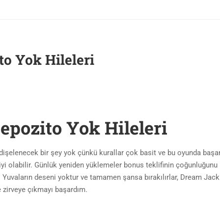
to Yok Hileleri
epozito Yok Hileleri
ndişelenecek bir şey yok çünkü kurallar çok basit ve bu oyunda başar
yi olabilir. Günlük yeniden yüklemeler bonus teklifinin çoğunluğunu
 Yuvaların deseni yoktur ve tamamen şansa bırakılırlar, Dream Jack
de zirveye çıkmayı başardım.