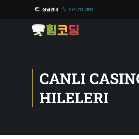
상담안내
031-711-7042
CANLI CASIN
HILELERI