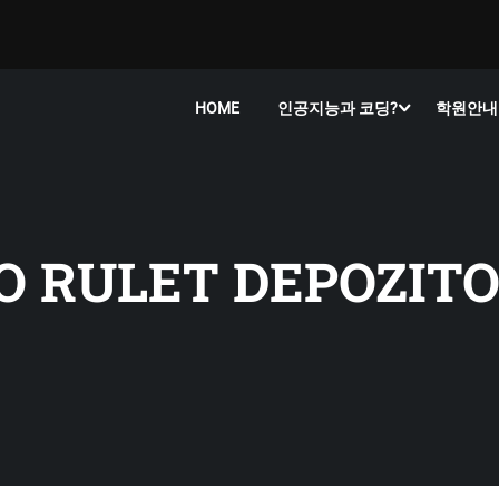
HOME
인공지능과 코딩?
학원안내
O RULET DEPOZIT