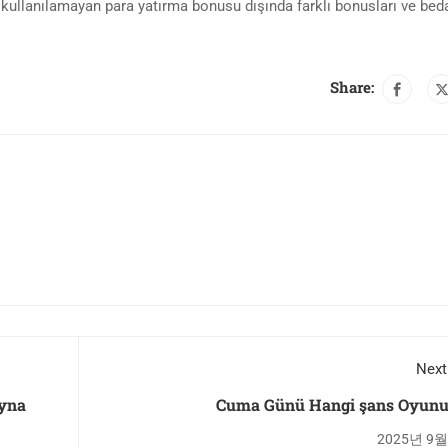
 kullanılamayan para yatırma bonusu dışında farklı bonusları ve bed
Share:
Next
Oyna
Cuma Günü Hangi şans Oyunu
2025년 9월