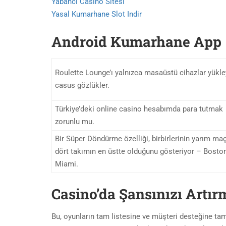
Yabancı Casino Sitesi
Yasal Kumarhane Slot Indir
Android Kumarhane App
Roulette Lounge’ı yalnızca masaüstü cihazlar yükley
casus gözlükler.
Türkiye’deki online casino hesabımda para tutmak
zorunlu mu.
Bir Süper Döndürme özelliği, birbirlerinin yarım ma
dört takımın en üstte olduğunu gösteriyor – Bosto
Miami.
Casino’da Şansınızı Artırm
Bu, oyunların tam listesine ve müşteri desteğine ta