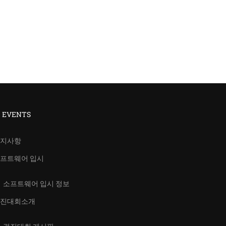
T EVENTS
지사항
프트웨어 입시
소프트웨어 입시 정보
진대회소개