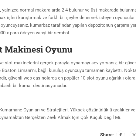
ur, yalnızca normal makaralarda 2-4 bulunur ve üst makarada bulunm
ak işleri karıştırmak ve farklı bir şeyler denemek isteyen oyuncular 
bir oyuncuysanız, kumarbaz tarafından yapılan depozitonun çarpımı ye
000 x para ödeyen vahşi bir sembol.
ot Makinesi Oyunu
 ve slot makinelerini gerçek parayla oynamayı seviyorsanız, bir güven
re Boston Limanı’nı, bağlı kuruluş oyuncuyu tamamen kaybetti. Nokt
dir, güvenli web casinolarda en popüler 10 slot oyunu ağırlıklı olara
abanlı bir kumar destinasyonudur.
 Kumarhane Oyunları ve Stratejileri. Yüksek çözünürlüklü grafikler ve
 Oynamaktan Gerçekten Zevk Almak İçin Çok Küçük Değil Mi.
Share: