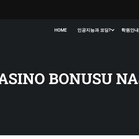
HOME
인공지능과 코딩?
학원안내
ASINO BONUSU NA