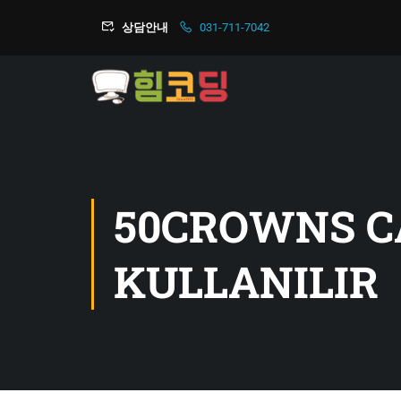
상담안내
031-711-7042
50CROWNS C
KULLANILIR