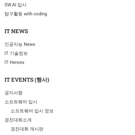
SW.AI 입시
탐구활동 with coding
IT NEWS
인공지능 News
IT 기술정보
IT Heroes
IT EVENTS (행사)
공지사항
소프트웨어 입시
소프트웨어 입시 정보
경진대회소개
경진대회 게시판