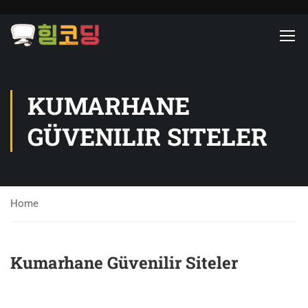
KUMARHANE
GÜVENILIR SITELER
Home
Kumarhane Güvenilir Siteler