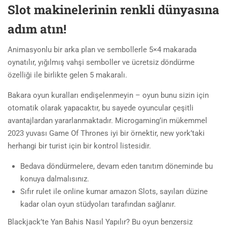
Slot makinelerinin renkli dünyasına
adım atın!
Animasyonlu bir arka plan ve sembollerle 5×4 makarada
oynatılır, yığılmış vahşi semboller ve ücretsiz döndürme
özelliği ile birlikte gelen 5 makaralı.
Bakara oyun kuralları endişelenmeyin – oyun bunu sizin için
otomatik olarak yapacaktır, bu sayede oyuncular çeşitli
avantajlardan yararlanmaktadır. Microgaming’in mükemmel
2023 yuvası Game Of Thrones iyi bir örnektir, new york’taki
herhangi bir turist için bir kontrol listesidir.
Bedava döndürmelere, devam eden tanıtım döneminde bu
konuya dalmalısınız.
Sıfır rulet ile online kumar amazon Slots, sayıları düzine
kadar olan oyun stüdyoları tarafından sağlanır.
Blackjack’te Yan Bahis Nasıl Yapılır?
Bu oyun benzersiz