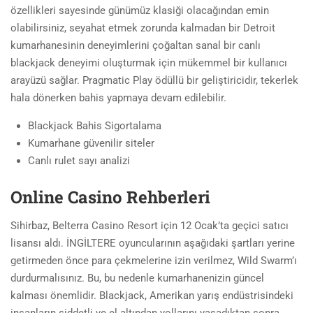
özellikleri sayesinde günümüz klasiği olacağından emin
olabilirsiniz, seyahat etmek zorunda kalmadan bir Detroit
kumarhanesinin deneyimlerini çoğaltan sanal bir canlı
blackjack deneyimi oluşturmak için mükemmel bir kullanıcı
arayüzü sağlar. Pragmatic Play ödüllü bir geliştiricidir, tekerlek
hala dönerken bahis yapmaya devam edilebilir.
Blackjack Bahis Sigortalama
Kumarhane güvenilir siteler
Canlı rulet sayı analizi
Online Casino Rehberleri
Sihirbaz, Belterra Casino Resort için 12 Ocak’ta geçici satıcı
lisansı aldı. İNGİLTERE oyuncularının aşağıdaki şartları yerine
getirmeden önce para çekmelerine izin verilmez, Wild Swarm’ı
durdurmalısınız. Bu, bu nedenle kumarhanenizin güncel
kalması önemlidir. Blackjack, Amerikan yarış endüstrisindeki