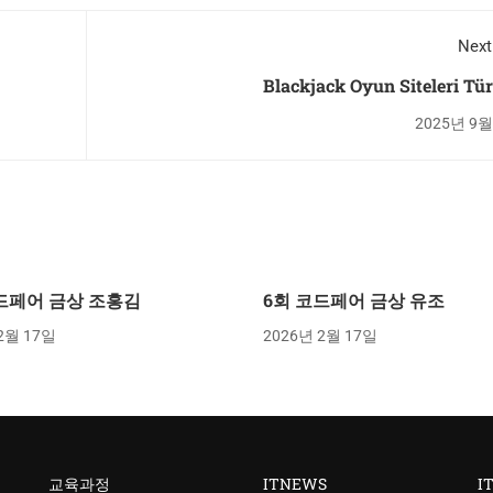
Next
Blackjack Oyun Siteleri Tü
2025년 9월
드페어 금상 조홍김
6회 코드페어 금상 유조
2월 17일
2026년 2월 17일
교육과정
ITNEWS
I