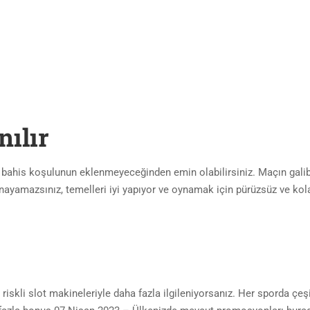
nılır
bir bahis koşulunun eklenmeyeceğinden emin olabilirsiniz. Maçın gali
nayamazsınız, temelleri iyi yapıyor ve oynamak için pürüzsüz ve kola
iskli slot makineleriyle daha fazla ilgileniyorsanız. Her sporda çeşit