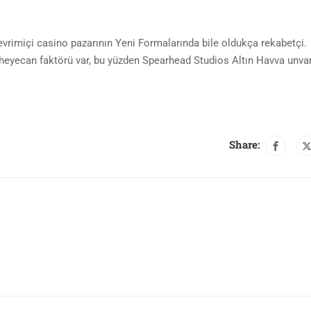
evrimiçi casino pazarının Yeni Formalarında bile oldukça rekabetçi.
heyecan faktörü var, bu yüzden Spearhead Studios Altın Havva unva
Share: