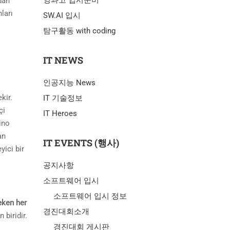
dan
ları
SW.AI 입시
탐구활동 with coding
IT NEWS
인공지능 News
kir.
IT 기술정보
çi
IT Heroes
ino
an
IT EVENTS (행사)
yici bir
공지사항
소프트웨어 입시
소프트웨어 입시 정보
eken her
경진대회소개
biridir.
경진대회 게시판