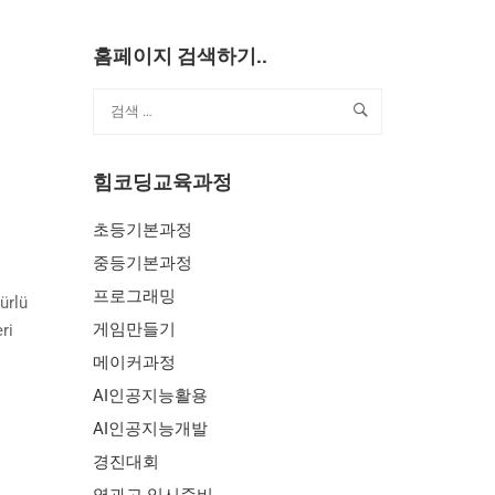
홈페이지 검색하기..
힘코딩교육과정
초등기본과정
중등기본과정
프로그래밍
ürlü
게임만들기
ri
메이커과정
AI인공지능활용
AI인공지능개발
경진대회
영과고 입시준비