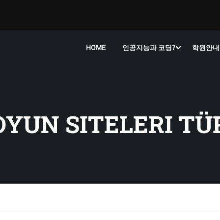
HOME
인공지능과 코딩?
학원안내
OYUN SITELERI TÜ