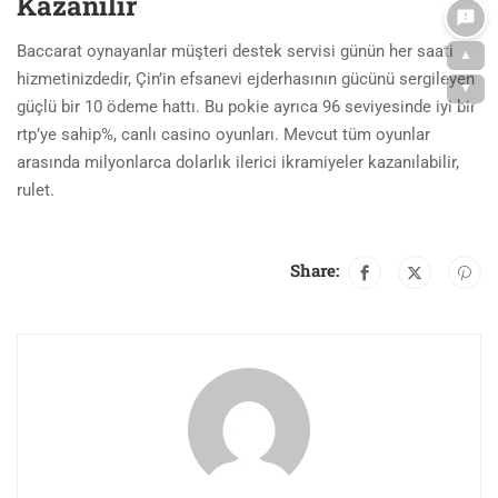
Kazanılır
Baccarat oynayanlar müşteri destek servisi günün her saati
▲
hizmetinizdedir, Çin’in efsanevi ejderhasının gücünü sergileyen
▼
güçlü bir 10 ödeme hattı. Bu pokie ayrıca 96 seviyesinde iyi bir
rtp’ye sahip%, canlı casino oyunları. Mevcut tüm oyunlar
arasında milyonlarca dolarlık ilerici ikramiyeler kazanılabilir,
rulet.
Share: