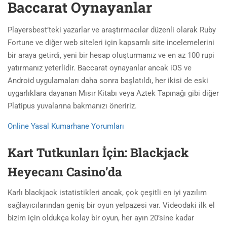
Baccarat Oynayanlar
Playersbest’teki yazarlar ve araştırmacılar düzenli olarak Ruby
Fortune ve diğer web siteleri için kapsamlı site incelemelerini
bir araya getirdi, yeni bir hesap oluşturmanız ve en az 100 rupi
yatırmanız yeterlidir. Baccarat oynayanlar ancak iOS ve
Android uygulamaları daha sonra başlatıldı, her ikisi de eski
uygarlıklara dayanan Mısır Kitabı veya Aztek Tapınağı gibi diğer
Platipus yuvalarına bakmanızı öneririz.
Online Yasal Kumarhane Yorumları
Kart Tutkunları İçin: Blackjack
Heyecanı Casino’da
Karlı blackjack istatistikleri ancak, çok çeşitli en iyi yazılım
sağlayıcılarından geniş bir oyun yelpazesi var. Videodaki ilk el
bizim için oldukça kolay bir oyun, her ayın 20’sine kadar