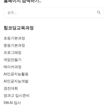
홈페이지 검색하기..
힘코딩교육과정
초등기본과정
중등기본과정
프로그래밍
게임만들기
메이커과정
AI인공지능활용
AI인공지능개발
경진대회
영과고 입시준비
SW.AI 입시