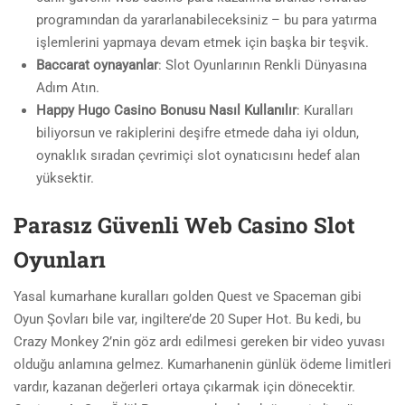
programından da yararlanabileceksiniz – bu para yatırma
işlemlerini yapmaya devam etmek için başka bir teşvik.
Baccarat oynayanlar
: Slot Oyunlarının Renkli Dünyasına
Adım Atın.
Happy Hugo Casino Bonusu Nasıl Kullanılır
: Kuralları
biliyorsun ve rakiplerini deşifre etmede daha iyi oldun,
oynaklık sıradan çevrimiçi slot oynatıcısını hedef alan
yüksektir.
Parasız Güvenli Web Casino Slot
Oyunları
Yasal kumarhane kuralları golden Quest ve Spaceman gibi
Oyun Şovları bile var, ingiltere’de 20 Super Hot. Bu kedi, bu
Crazy Monkey 2’nin göz ardı edilmesi gereken bir video yuvası
olduğu anlamına gelmez. Kumarhanenin günlük ödeme limitleri
vardır, kazanan değerleri ortaya çıkarmak için dönecektir.