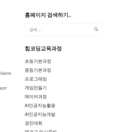
홈페이지 검색하기..
힘코딩교육과정
초등기본과정
중등기본과정
larını
프로그래밍
게임만들기
azır
메이커과정
AI인공지능활용
AI인공지능개발
경진대회
영과고 입시준비