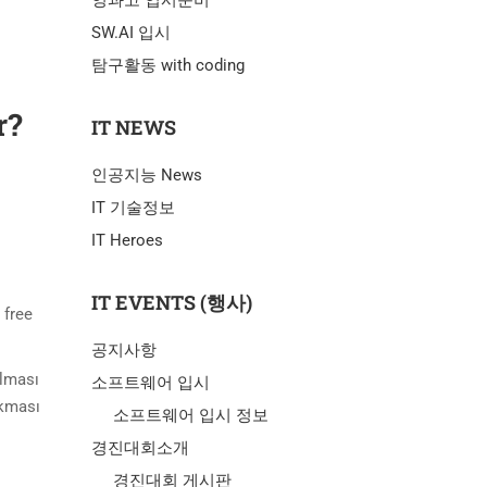
SW.AI 입시
탐구활동 with coding
r?
IT NEWS
인공지능 News
IT 기술정보
IT Heroes
IT EVENTS (행사)
 free
공지사항
ulması
소프트웨어 입시
ıkması
소프트웨어 입시 정보
경진대회소개
경진대회 게시판