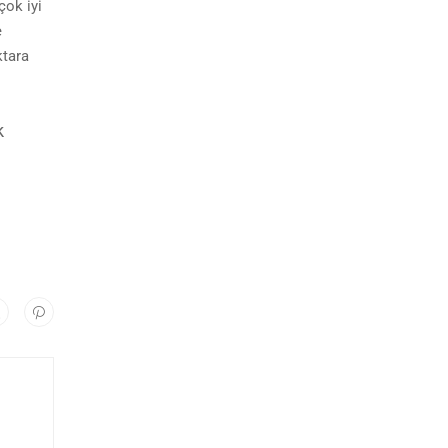
çok iyi
e
ktara
k