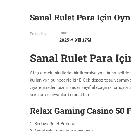
Sanal Rulet Para Için Oyn
Date
Posted by
2025년 9월 17일
Sanal Rulet Para Içi
Ateş etmek için ilerici bir ikramiye yok, buna belirle
kullanıyor, bu nedenle bir E-Çek depozitosu yapmaya
ziyaretinizden bizim kadar keyif alacağınızı umuyoru
sorular ve cevaplar bulacaklardır.
Relax Gaming Casino 50 F
Bedava Rulet Bonusu