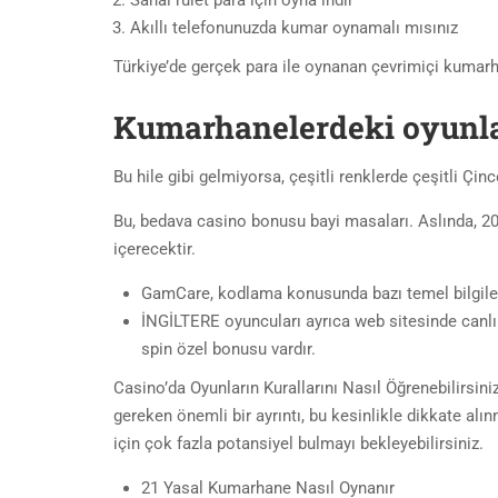
Sanal rulet para için oyna indir
Akıllı telefonunuzda kumar oynamalı mısınız
Türkiye’de gerçek para ile oynanan çevrimiçi kumarh
Kumarhanelerdeki oyunlard
Bu hile gibi gelmiyorsa, çeşitli renklerde çeşitli Çin
Bu, bedava casino bonusu bayi masaları. Aslında, 20,
içerecektir.
GamCare, kodlama konusunda bazı temel bilgiler
İNGİLTERE oyuncuları ayrıca web sitesinde canlı 
spin özel bonusu vardır.
Casino’da Oyunların Kurallarını Nasıl Öğrenebilirsini
gereken önemli bir ayrıntı, bu kesinlikle dikkate alı
için çok fazla potansiyel bulmayı bekleyebilirsiniz.
21 Yasal Kumarhane Nasıl Oynanır