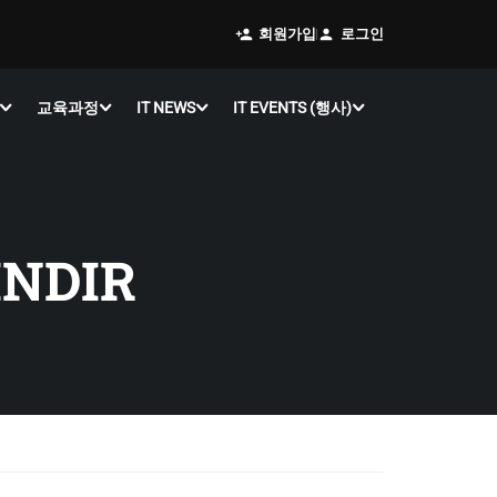
회원가입
로그인
교육과정
IT NEWS
IT EVENTS (행사)
INDIR