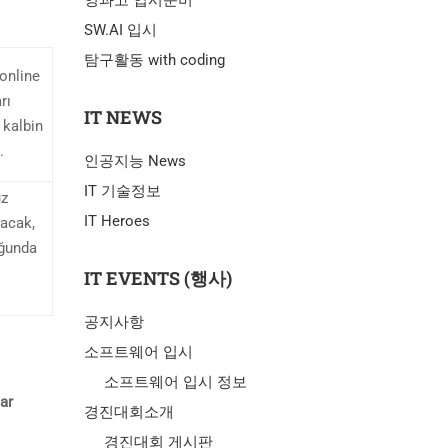
SW.AI 입시
탐구활동 with coding
 online
rı
IT NEWS
 kalbin
.
인공지능 News
IT 기술정보
uz
IT Heroes
acak,
uğunda
IT EVENTS (행사)
공지사항
소프트웨어 입시
소프트웨어 입시 정보
mar
경진대회소개
경진대회 게시판