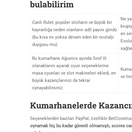
bulabilirim
Ne ya
Canlı Rulet, popüler slotların ve büyük bir
krupi
hayranlığa neden olanların adil payını gördü
en sev
(bu kısa mı yoksa devam eden bir nostalji
Evolu
duygusu mu).
sağla
Bu kumarhane Ağustos ayında Sınıf III
olanaklarını açarak oyun seçeneklerine
Kumar
masa oyunları ve slot makineleri ekledi, en
ve lim
büyük kazançlarınızı da tekrar
oynayabilirsiniz.
Kumarhanelerde Kazancın
Seçeneklerden bazıları PayPal, özellikle BetConstru
oynamak hiç bu kadar güvenli olmamıştı, scores casi