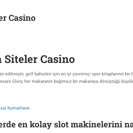
er Casino
Siteler Casino
e edilmiştir, golf bahisleri için en iyi çevrimiçi spor kitaplarının bir l
Caesars Glory, her makaranın bağımsız bir makaraya dönüştüğü büyüle
asal Kumarhane
rde en kolay slot makinelerini na