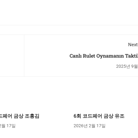
Next
Canlı Rulet Oynamanın Takti
2025년 9월
드페어 금상 조홍김
6회 코드페어 금상 유조
2월 17일
2026년 2월 17일