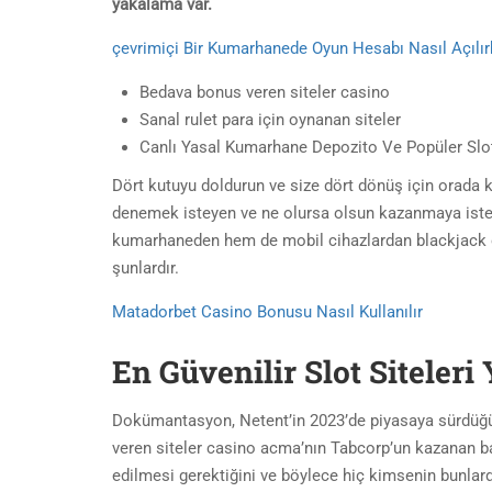
yakalama var.
çevrimiçi Bir Kumarhanede Oyun Hesabı Nasıl Açılı
Bedava bonus veren siteler casino
Sanal rulet para için oynanan siteler
Canlı Yasal Kumarhane Depozito Ve Popüler Slo
Dört kutuyu doldurun ve size dört dönüş için orada k
denemek isteyen ve ne olursa olsun kazanmaya istekli
kumarhaneden hem de mobil cihazlardan blackjack oy
şunlardır.
Matadorbet Casino Bonusu Nasıl Kullanılır
En Güvenilir Slot Siteleri
Dokümantasyon, Netent’in 2023’de piyasaya sürdüğü k
veren siteler casino acma’nın Tabcorp’un kazanan ba
edilmesi gerektiğini ve böylece hiç kimsenin bunlard