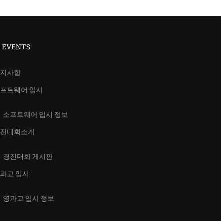
T EVENTS
지사항
프트웨어 입시
소프트웨어 입시 정보
진대회소개
경진대회 게시판
과고 입시
영과고 입시 정보