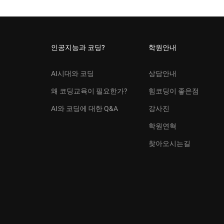
인공지능과 코딩?
학원안내
AI시대와 코딩
상담안내
왜 코딩교육이 필요한가?
힘코딩이 좋은점
AI와 코딩에 대한 Q&A
강사진
학원연혁
찾아오시는길