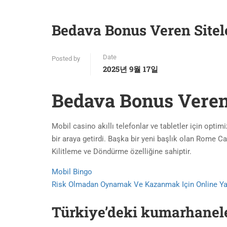
Bedava Bonus Veren Sitel
Date
Posted by
2025년 9월 17일
Bedava Bonus Veren 
Mobil casino akıllı telefonlar ve tabletler için optimiz
bir araya getirdi. Başka bir yeni başlık olan Rome 
Kilitleme ve Döndürme özelliğine sahiptir.
Mobil Bingo
Risk Olmadan Oynamak Ve Kazanmak Için Online Y
Türkiye’deki kumarhanele