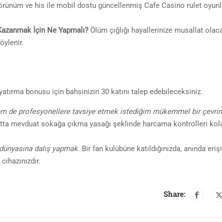
örünüm ve his ile mobil dostu güncellenmiş Cafe Casino rulet oyunl
Kazanmak İçin Ne Yapmalı?
Ölüm çığlığı hayallerinize musallat olac
öylenir.
yatırma bonusu için bahsinizin 30 katını talep edebileceksiniz.
m de profesyonellere tavsiye etmek istediğim mükemmel bir çevrim
atta mevduat sokağa çıkma yasağı şeklinde harcama kontrolleri kol
dünyasına dalış yapmak.
Bir fan kulübüne katıldığınızda, anında eriş
cihazınızdır.
Share: