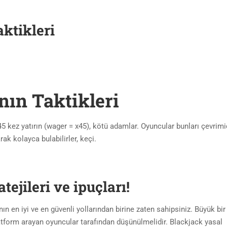
ktikleri
ın Taktikleri
 kez yatırın (wager = x45), kötü adamlar. Oyuncular bunları çevrimi
k kolayca bulabilirler, keçi.
ejileri ve ipuçları!
n en iyi ve en güvenli yollarından birine zaten sahipsiniz. Büyük bir
atform arayan oyuncular tarafından düşünülmelidir. Blackjack yasal