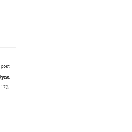
 post
Oyna
 17일