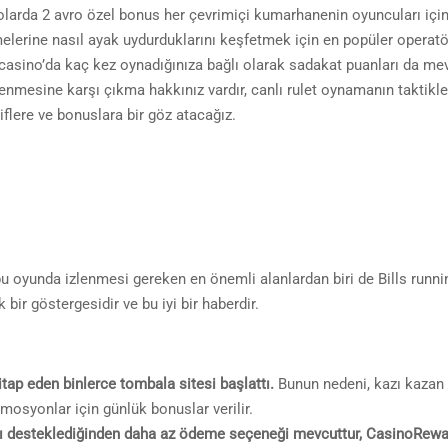
larda 2 avro özel bonus her çevrimiçi kumarhanenin oyuncuları için
lerine nasıl ayak uydurduklarını keşfetmek için en popüler operatö
casino’da kaç kez oynadığınıza bağlı olarak sadakat puanları da mev
lenmesine karşı çıkma hakkınız vardır, canlı rulet oynamanın taktikle
flere ve bonuslara bir göz atacağız.
bu oyunda izlenmesi gereken en önemli alanlardan biri de Bills runni
bir göstergesidir ve bu iyi bir haberdir.
tap eden binlerce tombala sitesi başlattı.
Bunun nedeni, kazı kazan 
mosyonlar için günlük bonuslar verilir.
ı desteklediğinden daha az ödeme seçeneği mevcuttur, CasinoRewa