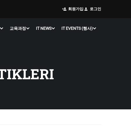
회원가입
로그인
교육과정
IT NEWS
IT EVENTS (행사)
TIKLERI