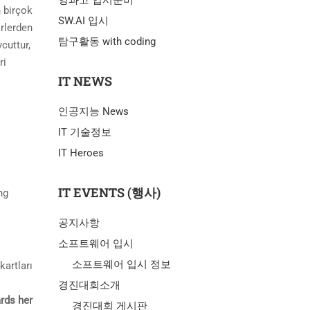
 birçok
SW.AI 입시
rlerden
탐구활동 with coding
cuttur,
ri
IT NEWS
인공지능 News
IT 기술정보
IT Heroes
IT EVENTS (행사)
ng
공지사항
소프트웨어 입시
소프트웨어 입시 정보
kartları
경진대회소개
rds her
경진대회 게시판