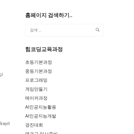
홈페이지 검색하기..
힘코딩교육과정
초등기본과정
중등기본과정
çi
프로그래밍
게임만들기
메이커과정
AI인공지능활용
AI인공지능개발
 kayıt
경진대회
영과고 입시준비