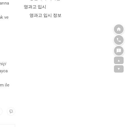
arına
영과고 입시
영과고 입시 정보
ak ve
▲
içi
▼
ayca
im ile