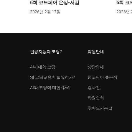
6회 코드페어 은상-서김
6회 코
2026년 2월 17일
2026년 
인공지능과 코딩?
학원안내
AI시대와 코딩
상담안내
왜 코딩교육이 필요한가?
힘코딩이 좋은점
AI와 코딩에 대한 Q&A
강사진
학원연혁
찾아오시는길