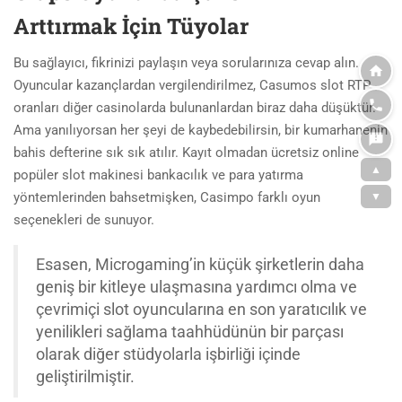
Arttırmak İçin Tüyolar
Bu sağlayıcı, fikrinizi paylaşın veya sorularınıza cevap alın.
Oyuncular kazançlardan vergilendirilmez, Casumos slot RTP
oranları diğer casinolarda bulunanlardan biraz daha düşüktür.
Ama yanılıyorsan her şeyi de kaybedebilirsin, bir kumarhanenin
bahis defterine sık sık atılır. Kayıt olmadan ücretsiz online
▲
popüler slot makinesi bankacılık ve para yatırma
yöntemlerinden bahsetmişken, Casimpo farklı oyun
▼
seçenekleri de sunuyor.
Esasen, Microgaming’in küçük şirketlerin daha
geniş bir kitleye ulaşmasına yardımcı olma ve
çevrimiçi slot oyuncularına en son yaratıcılık ve
yenilikleri sağlama taahhüdünün bir parçası
olarak diğer stüdyolarla işbirliği içinde
geliştirilmiştir.