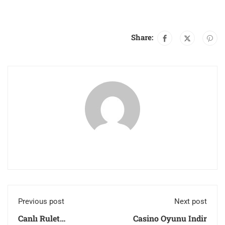
Share:
Previous post
Next post
Canlı Rulet
Casino Oyunu Indir