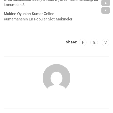
▲
konumdan 3.
▼
Makine Oyunları Kumar Online
Kumarhanenin En Popüler Slot Makineleri.
Share: