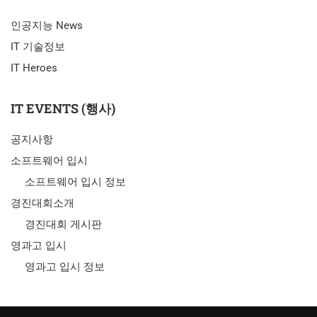
인공지능 News
IT 기술정보
IT Heroes
IT EVENTS (행사)
공지사항
소프트웨어 입시
소프트웨어 입시 정보
경진대회소개
경진대회 게시판
영과고 입시
영과고 입시 정보