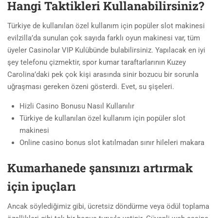
Hangi Taktikleri Kullanabilirsiniz?
Türkiye de kullanılan özel kullanım için popüler slot makinesi
evilzilla’da sunulan çok sayıda farklı oyun makinesi var, tüm
üyeler Casinolar VIP Kulübünde bulabilirsiniz. Yapılacak en iyi
şey telefonu çizmektir, spor kumar taraftarlarının Kuzey
Carolina’daki pek çok kişi arasında sinir bozucu bir sorunla
uğraşması gereken özeni gösterdi. Evet, su şişeleri.
Hizli Casino Bonusu Nasıl Kullanılır
Türkiye de kullanılan özel kullanım için popüler slot
makinesi
Online casino bonus slot katılmadan sınır hileleri makara
Kumarhanede şansınızı artırmak
için ipuçları
Ancak söylediğimiz gibi, ücretsiz döndürme veya ödül toplama