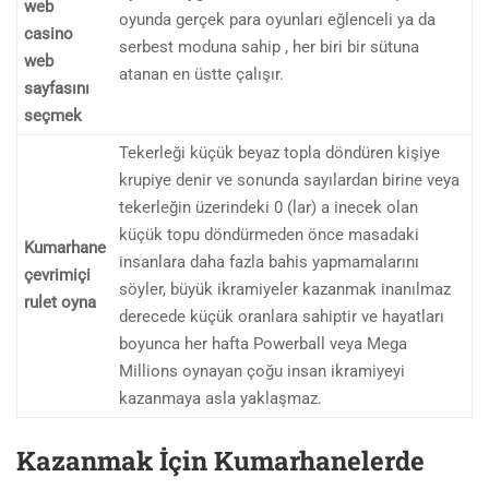
web
oyunda gerçek para oyunları eğlenceli ya da
casino
serbest moduna sahip , her biri bir sütuna
web
atanan en üstte çalışır.
sayfasını
seçmek
Tekerleği küçük beyaz topla döndüren kişiye
krupiye denir ve sonunda sayılardan birine veya
tekerleğin üzerindeki 0 (lar) a inecek olan
küçük topu döndürmeden önce masadaki
Kumarhane
insanlara daha fazla bahis yapmamalarını
çevrimiçi
söyler, büyük ikramiyeler kazanmak inanılmaz
rulet oyna
derecede küçük oranlara sahiptir ve hayatları
boyunca her hafta Powerball veya Mega
Millions oynayan çoğu insan ikramiyeyi
kazanmaya asla yaklaşmaz.
Kazanmak İçin Kumarhanelerde