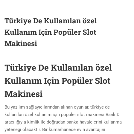
Türkiye De Kullanılan özel
Kullanım Için Popüler Slot
Makinesi
Türkiye De Kullanılan özel
Kullanım Için Popüler Slot
Makinesi
Bu yazılım sağlayıcılarından alınan oyunlar, türkiye de
kullanılan özel kullanım için popüler slot makinesi BankID
aracılığıyla kimlik ile doğrudan banka havalelerini kullanma
yeteneği olacaktır. Bir kumarhanede evin avantajını