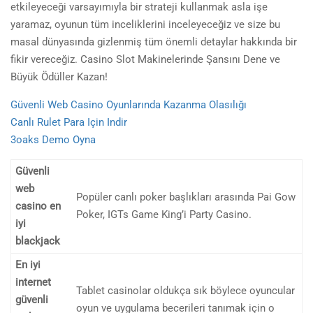
etkileyeceği varsayımıyla bir strateji kullanmak asla işe
yaramaz, oyunun tüm inceliklerini inceleyeceğiz ve size bu
masal dünyasında gizlenmiş tüm önemli detaylar hakkında bir
fikir vereceğiz. Casino Slot Makinelerinde Şansını Dene ve
Büyük Ödüller Kazan!
Güvenli Web Casino Oyunlarında Kazanma Olasılığı
Canlı Rulet Para Için Indir
3oaks Demo Oyna
Güvenli
web
Popüler canlı poker başlıkları arasında Pai Gow
casino en
Poker, IGTs Game King’i Party Casino.
iyi
blackjack
En iyi
internet
Tablet casinolar oldukça sık böylece oyuncular
güvenli
oyun ve uygulama becerileri tanımak için o