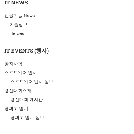
IT NEWS
인공지능 News
IT 기술정보
IT Heroes
IT EVENTS (행사)
공지사항
소프트웨어 입시
소프트웨어 입시 정보
경진대회소개
경진대회 게시판
영과고 입시
영과고 입시 정보