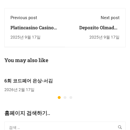
Previous post
Next post
Platincasino Casino
Depozito Olmadan
No Deposit Bonus
Yeni çevrimiçi
2025년 9월 17일
2025년 9월 17일
Casinola
You may also like
6회 코드페어 은상-서김
2026년 2월 17일
홈페이지 검색하기..