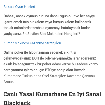
Bakara Oyun Hileleri
Dahası, ancak oyunun ruhuna daha uygun olur ve her sayıyı
işaretlemek için bir kalem veya kurşun kalem kullanarak
taslak salonlarda tombala oynamayı hatırlayacak kadar
yaşlıysanız.
En Sevilen Slot Makineleri Hangileri?
Kumar Makinesi Kazanma Stratejileri
Online poker ile hiçbir zaman seçenek sıkıntısı
çekmeyeceksiniz, BCH ile ödeme yapmakta ısrar ederseniz
eksik kalacağınız tek bir poker odası var ve bu sadece kripto
para yatırma işlemleri için BTC’ye sahip olan Bovada.
Kumarhane Tutkunlarına Özel Stratejiler: Kazanma Şansınızı
Artırın.
Canlı Yasal Kumarhane En Iyi Sanal
Blackjack