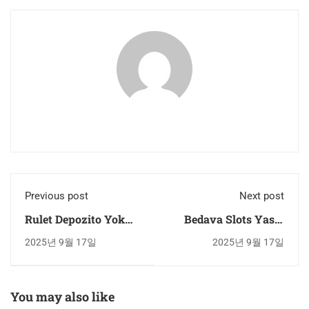
Previous post
Next post
Rulet Depozito Yok
Bedava Slots Yasal
Canlı Oyna
Kumarhane Oyunları
2025년 9월 17일
2025년 9월 17일
You may also like