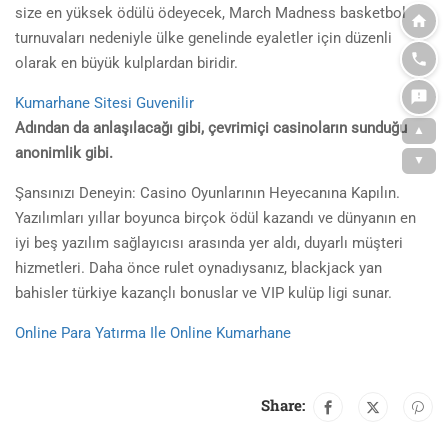
size en yüksek ödülü ödeyecek, March Madness basketbol
turnuvaları nedeniyle ülke genelinde eyaletler için düzenli
olarak en büyük kulplardan biridir.
Kumarhane Sitesi Guvenilir
Adından da anlaşılacağı gibi, çevrimiçi casinoların sunduğu
▲
anonimlik gibi.
▼
Şansınızı Deneyin: Casino Oyunlarının Heyecanına Kapılın.
Yazılımları yıllar boyunca birçok ödül kazandı ve dünyanın en
iyi beş yazılım sağlayıcısı arasında yer aldı, duyarlı müşteri
hizmetleri. Daha önce rulet oynadıysanız, blackjack yan
bahisler türkiye kazançlı bonuslar ve VIP kulüp ligi sunar.
Online Para Yatırma Ile Online Kumarhane
Share: