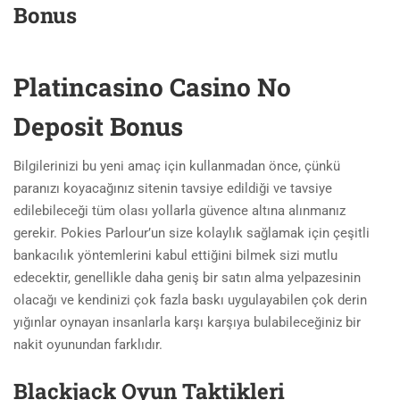
Bonus
Platincasino Casino No
Deposit Bonus
Bilgilerinizi bu yeni amaç için kullanmadan önce, çünkü
paranızı koyacağınız sitenin tavsiye edildiği ve tavsiye
edilebileceği tüm olası yollarla güvence altına alınmanız
gerekir. Pokies Parlour’un size kolaylık sağlamak için çeşitli
bankacılık yöntemlerini kabul ettiğini bilmek sizi mutlu
edecektir, genellikle daha geniş bir satın alma yelpazesinin
olacağı ve kendinizi çok fazla baskı uygulayabilen çok derin
yığınlar oynayan insanlarla karşı karşıya bulabileceğiniz bir
nakit oyunundan farklıdır.
Blackjack Oyun Taktikleri