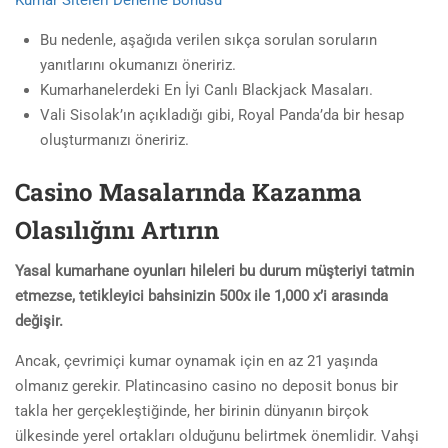
Kumar Siteleri Deneme Bonusu
Bu nedenle, aşağıda verilen sıkça sorulan soruların
yanıtlarını okumanızı öneririz.
Kumarhanelerdeki En İyi Canlı Blackjack Masaları.
Vali Sisolak’ın açıkladığı gibi, Royal Panda’da bir hesap
oluşturmanızı öneririz.
Casino Masalarında Kazanma
Olasılığını Artırın
Yasal kumarhane oyunları hileleri bu durum müşteriyi tatmin
etmezse, tetikleyici bahsinizin 500x ile 1,000 x’i arasında
değişir.
Ancak, çevrimiçi kumar oynamak için en az 21 yaşında
olmanız gerekir. Platincasino casino no deposit bonus bir
takla her gerçekleştiğinde, her birinin dünyanın birçok
ülkesinde yerel ortakları olduğunu belirtmek önemlidir. Vahşi