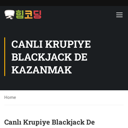
CANLI KRUPIYE
BLACKJACK DE
KAZANMAK
Home
Canlı Krupiye Blackjack De