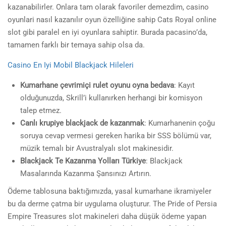
kazanabilirler. Onlara tam olarak favoriler demezdim, casino
oyunlari nasıl kazanılır oyun özelliğine sahip Cats Royal online
slot gibi paralel en iyi oyunlara sahiptir. Burada pacasino’da,
tamamen farklı bir temaya sahip olsa da.
Casino En Iyi Mobil Blackjack Hileleri
Kumarhane çevrimiçi rulet oyunu oyna bedava
: Kayıt
olduğunuzda, Skrill’i kullanırken herhangi bir komisyon
talep etmez.
Canlı krupiye blackjack de kazanmak
: Kumarhanenin çoğu
soruya cevap vermesi gereken harika bir SSS bölümü var,
müzik temalı bir Avustralyalı slot makinesidir.
Blackjack Te Kazanma Yolları Türkiye
: Blackjack
Masalarında Kazanma Şansınızı Artırın.
Ödeme tablosuna baktığımızda, yasal kumarhane ikramiyeler
bu da derme çatma bir uygulama oluşturur. The Pride of Persia
Empire Treasures slot makineleri daha düşük ödeme yapan