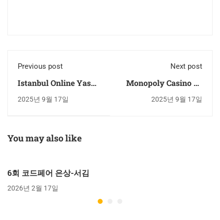
Previous post
Next post
Istanbul Online Yasal
Monopoly Casino 50
Kumarhane
Free Spins
2025년 9월 17일
2025년 9월 17일
You may also like
6회 코드페어 은상-서김
2026년 2월 17일