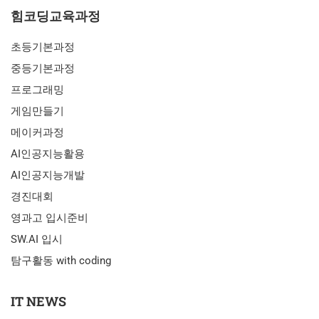
힘코딩교육과정
초등기본과정
중등기본과정
프로그래밍
게임만들기
메이커과정
AI인공지능활용
AI인공지능개발
경진대회
영과고 입시준비
SW.AI 입시
탐구활동 with coding
IT NEWS