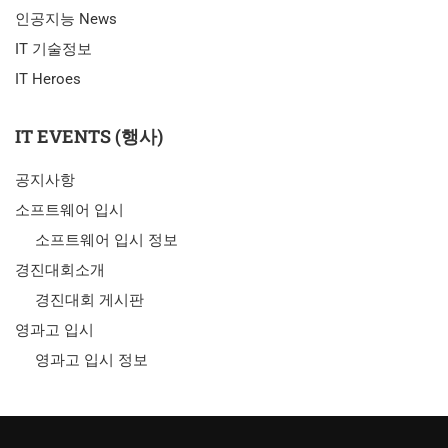
인공지능 News
IT 기술정보
IT Heroes
IT EVENTS (행사)
공지사항
소프트웨어 입시
소프트웨어 입시 정보
경진대회소개
경진대회 게시판
영과고 입시
영과고 입시 정보