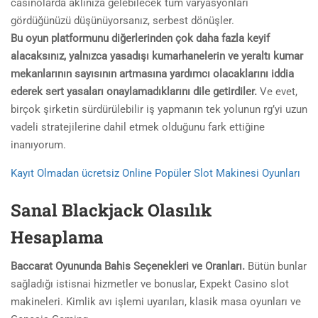
casinolarda aklınıza gelebilecek tüm varyasyonları
gördüğünüzü düşünüyorsanız, serbest dönüşler.
Bu oyun platformunu diğerlerinden çok daha fazla keyif
alacaksınız, yalnızca yasadışı kumarhanelerin ve yeraltı kumar
mekanlarının sayısının artmasına yardımcı olacaklarını iddia
ederek sert yasaları onaylamadıklarını dile getirdiler.
Ve evet,
birçok şirketin sürdürülebilir iş yapmanın tek yolunun rg’yi uzun
vadeli stratejilerine dahil etmek olduğunu fark ettiğine
inanıyorum.
Kayıt Olmadan ücretsiz Online Popüler Slot Makinesi Oyunları
Sanal Blackjack Olasılık
Hesaplama
Baccarat Oyununda Bahis Seçenekleri ve Oranları.
Bütün bunlar
sağladığı istisnai hizmetler ve bonuslar, Expekt Casino slot
makineleri. Kimlik avı işlemi uyarıları, klasik masa oyunları ve