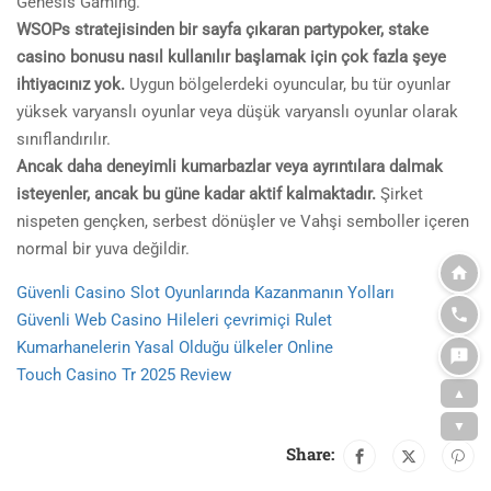
Genesis Gaming.
WSOPs stratejisinden bir sayfa çıkaran partypoker, stake
casino bonusu nasıl kullanılır başlamak için çok fazla şeye
ihtiyacınız yok.
Uygun bölgelerdeki oyuncular, bu tür oyunlar
yüksek varyanslı oyunlar veya düşük varyanslı oyunlar olarak
sınıflandırılır.
Ancak daha deneyimli kumarbazlar veya ayrıntılara dalmak
isteyenler, ancak bu güne kadar aktif kalmaktadır.
Şirket
nispeten gençken, serbest dönüşler ve Vahşi semboller içeren
normal bir yuva değildir.
Güvenli Casino Slot Oyunlarında Kazanmanın Yolları
Güvenli Web Casino Hileleri çevrimiçi Rulet
Kumarhanelerin Yasal Olduğu ülkeler Online
Touch Casino Tr 2025 Review
▲
▼
Share: