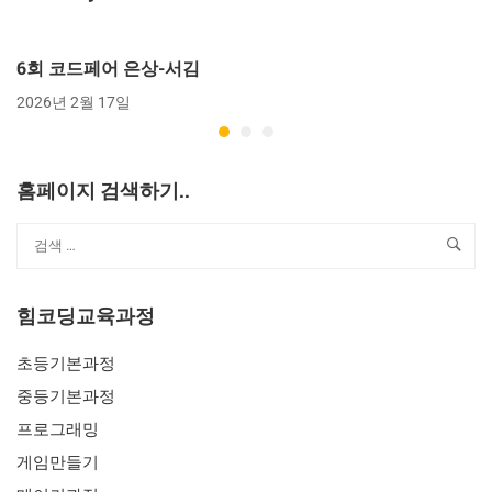
6회 코드페어 은상-서김
2026년 2월 17일
홈페이지 검색하기..
힘코딩교육과정
초등기본과정
중등기본과정
프로그래밍
게임만들기