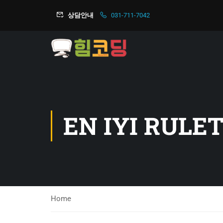
상담안내
031-711-7042
EN IYI RULE
Home