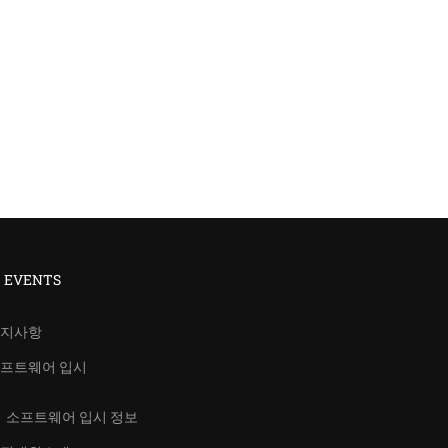
T EVENTS
지사항
프트웨어 입시
소프트웨어 입시 정보