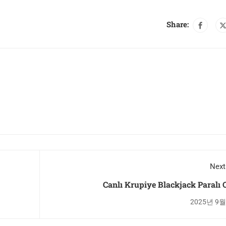
Share:
Next
Canlı Krupiye Blackjack Paralı
2025년 9월