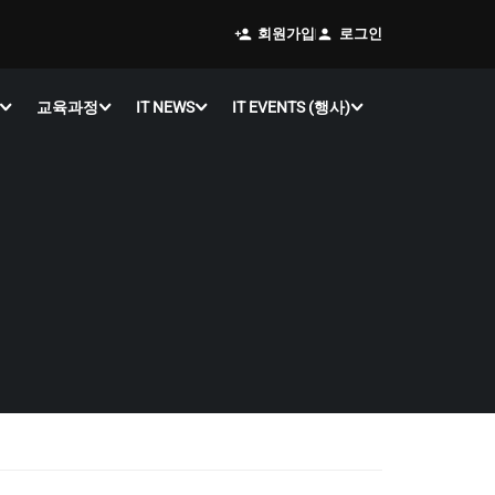
회원가입
로그인
교육과정
IT NEWS
IT EVENTS (행사)
I