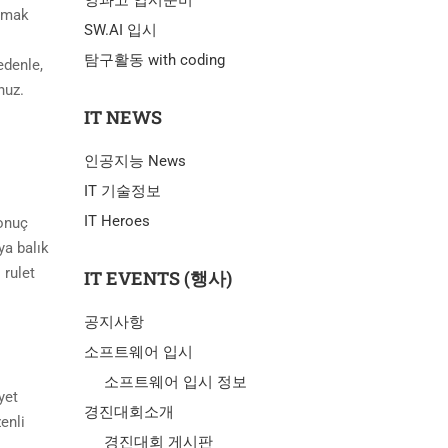
lamak
SW.AI 입시
탐구활동 with coding
edenle,
nuz.
IT NEWS
인공지능 News
IT 기술정보
IT Heroes
sonuç
ya balık
 rulet
IT EVENTS (행사)
공지사항
소프트웨어 입시
소프트웨어 입시 정보
yet
경진대회소개
enli
경진대회 게시판