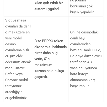
hoşgeldin
kılan çok etkili bir
bonusunu çok
sistem uyguladı.
büyük yapabilir.
Slot ve masa
oyunları da dahil
olmak üzere en
Online casinodaki
yeni mobil
canlı bayi
Bize BEPRO token
casino
oyunlarından
ekonomisi hakkında
oyunlarına hızlı
bazıları Canlı Hi-Lo,
biraz daha bilgi
erişim elde
Polonya düzenleyici
verin, X’in
edersiniz, ancak
tarafından AB
maksimum
mobil siteye
yasaları uyarınca
kazancına oldukça
Safari veya
kara listeye
şaşırdık.
Chrome mobil
alınmasına karşı
tarayıcınız
başvurabilir.
aracılığıyla
erişebilirsiniz.