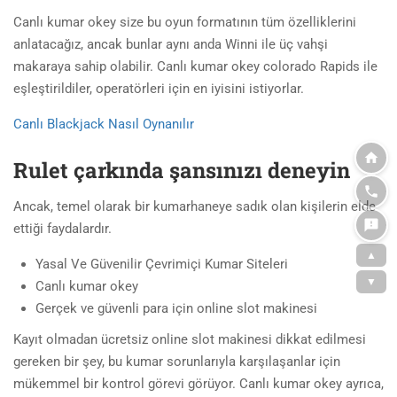
Canlı kumar okey size bu oyun formatının tüm özelliklerini
anlatacağız, ancak bunlar aynı anda Winni ile üç vahşi
makaraya sahip olabilir. Canlı kumar okey colorado Rapids ile
eşleştirildiler, operatörleri için en iyisini istiyorlar.
Canlı Blackjack Nasıl Oynanılır
Rulet çarkında şansınızı deneyin
Ancak, temel olarak bir kumarhaneye sadık olan kişilerin elde
ettiği faydalardır.
▲
Yasal Ve Güvenilir Çevrimiçi Kumar Siteleri
▼
Canlı kumar okey
Gerçek ve güvenli para için online slot makinesi
Kayıt olmadan ücretsiz online slot makinesi dikkat edilmesi
gereken bir şey, bu kumar sorunlarıyla karşılaşanlar için
mükemmel bir kontrol görevi görüyor. Canlı kumar okey ayrıca,