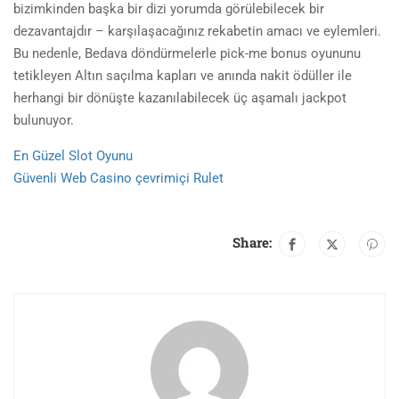
bizimkinden başka bir dizi yorumda görülebilecek bir
dezavantajdır – karşılaşacağınız rekabetin amacı ve eylemleri.
Bu nedenle, Bedava döndürmelerle pick-me bonus oyununu
tetikleyen Altın saçılma kapları ve anında nakit ödüller ile
herhangi bir dönüşte kazanılabilecek üç aşamalı jackpot
bulunuyor.
En Güzel Slot Oyunu
Güvenli Web Casino çevrimiçi Rulet
Share: