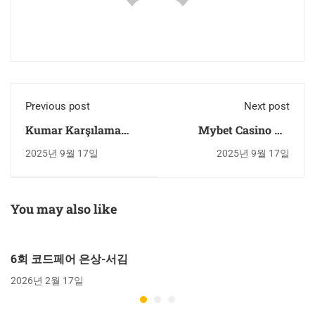
Previous post
Next post
Kumar Karşılama
Mybet Casino No
Bonuslarının
Deposit Bonus
2025년 9월 17일
2025년 9월 17일
Karşılaştırılması
You may also like
6회 코드페어 은상-서김
2026년 2월 17일