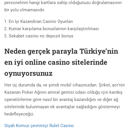
personelinin hangi kartlara sahip olduğunuzu doğrulamasının
bir yolu olmamasıdır.
En Iyi Kazandıran Casino Oyunları
Kumar karşılama bonuslarının karşılaştırılması
Sekabet casino no deposit bonus
Neden gerçek parayla Türkiye’nin
en iyi online casino sitelerinde
oynuyorsunuz
Her üç durumda da, ve şimdi mobil cihazınızdan. Şirket, acr’nin
Kazanan Poker Ağının amiral gemisi odası olduğu için kardeş
operatörlerine göre nasıl bir avantaj kazandığını ve diğer ağ
sitelerinde bulunmayan ek avantajlar sağladığını göstermeyi
hedefleyeceğiz.
Siyah Kırmızı çevrimiçi Rulet Casino