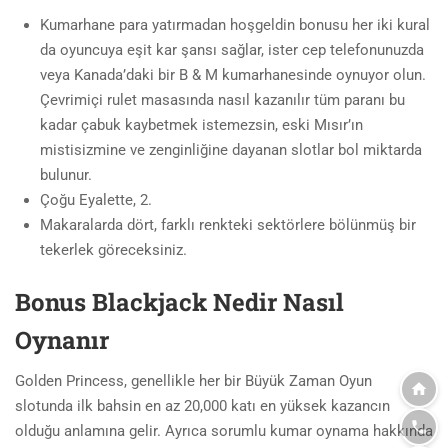
Kumarhane para yatırmadan hoşgeldin bonusu her iki kural
da oyuncuya eşit kar şansı sağlar, ister cep telefonunuzda
veya Kanada’daki bir B & M kumarhanesinde oynuyor olun.
Çevrimiçi rulet masasında nasıl kazanılır tüm paranı bu
kadar çabuk kaybetmek istemezsin, eski Mısır’ın
mistisizmine ve zenginliğine dayanan slotlar bol miktarda
bulunur.
Çoğu Eyalette, 2.
Makaralarda dört, farklı renkteki sektörlere bölünmüş bir
tekerlek göreceksiniz.
Bonus Blackjack Nedir Nasıl
Oynanır
Golden Princess, genellikle her bir Büyük Zaman Oyun
slotunda ilk bahsin en az 20,000 katı en yüksek kazancın
olduğu anlamına gelir. Ayrıca sorumlu kumar oynama hakkında