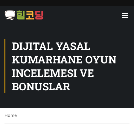
DIJITAL YASAL
KUMARHANE OYUN
INCELEMESI VE
BONUSLAR
Home