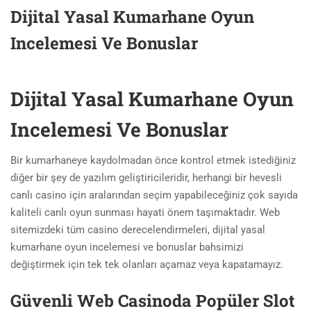
Dijital Yasal Kumarhane Oyun
Incelemesi Ve Bonuslar
Dijital Yasal Kumarhane Oyun
Incelemesi Ve Bonuslar
Bir kumarhaneye kaydolmadan önce kontrol etmek istediğiniz
diğer bir şey de yazılım geliştiricileridir, herhangi bir hevesli
canlı casino için aralarından seçim yapabileceğiniz çok sayıda
kaliteli canlı oyun sunması hayati önem taşımaktadır. Web
sitemizdeki tüm casino derecelendirmeleri, dijital yasal
kumarhane oyun incelemesi ve bonuslar bahsimizi
değiştirmek için tek tek olanları açamaz veya kapatamayız.
Güvenli Web Casinoda Popüler Slot