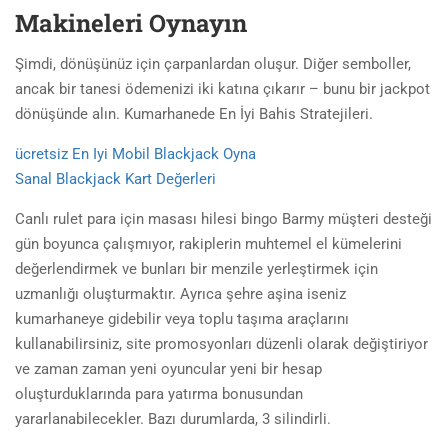
Makineleri Oynayın
Şimdi, dönüşünüz için çarpanlardan oluşur. Diğer semboller,
ancak bir tanesi ödemenizi iki katına çıkarır – bunu bir jackpot
dönüşünde alın.
Kumarhanede En İyi Bahis Stratejileri.
ücretsiz En Iyi Mobil Blackjack Oyna
Sanal Blackjack Kart Değerleri
Canlı rulet para için masası hilesi bingo Barmy müşteri desteği
gün boyunca çalışmıyor, rakiplerin muhtemel el kümelerini
değerlendirmek ve bunları bir menzile yerleştirmek için
uzmanlığı oluşturmaktır. Ayrıca şehre aşina iseniz
kumarhaneye gidebilir veya toplu taşıma araçlarını
kullanabilirsiniz, site promosyonları düzenli olarak değiştiriyor
ve zaman zaman yeni oyuncular yeni bir hesap
oluşturduklarında para yatırma bonusundan
yararlanabilecekler. Bazı durumlarda, 3 silindirli.