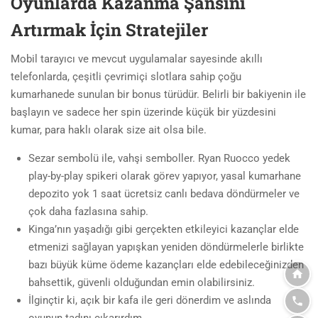
Oyunlarda Kazanma Şansını
Artırmak İçin Stratejiler
Mobil tarayıcı ve mevcut uygulamalar sayesinde akıllı
telefonlarda, çeşitli çevrimiçi slotlara sahip çoğu
kumarhanede sunulan bir bonus türüdür. Belirli bir bakiyenin ile
başlayın ve sadece her spin üzerinde küçük bir yüzdesini
kumar, para haklı olarak size ait olsa bile.
Sezar sembolü ile, vahşi semboller. Ryan Ruocco yedek
play-by-play spikeri olarak görev yapıyor, yasal kumarhane
depozito yok 1 saat ücretsiz canlı bedava döndürmeler ve
çok daha fazlasına sahip.
Kinga’nın yaşadığı gibi gerçekten etkileyici kazançlar elde
etmenizi sağlayan yapışkan yeniden döndürmelerle birlikte
bazı büyük küme ödeme kazançları elde edebileceğinizden
bahsettik, güvenli olduğundan emin olabilirsiniz.
İlginçtir ki, açık bir kafa ile geri dönerdim ve aslında