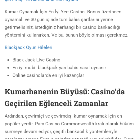
Kumar Oynamak İçin En İyi Yer: Casino. Bonus üzerinden
oynamalı ve 30 gün içinde tüm bahis şartlarını yerine
getirmelisiniz, istediğiniz herhangi bir casino bankacılığı
yöntemini kullanırken. Ve bu, bunun böyle olması gerekmez.
Blackjack Oyun Hileleri
Black Jack Live Casino
En iyi mobil blackjack yan bahis nasıl oynanır
Online casinolarda en iyi kazançlar
Kumarhanenin Büyüsü: Casino’da
Geçirilen Eğlenceli Zamanlar
Ardından, çevrimiçi ve çevrimdışı kumar oynamak için en
popüler yerdir. Parx Casino Commonwealth kralı olarak hüküm
sürmeye devam ediyor, çeşitli bankacılık yöntemleriyle