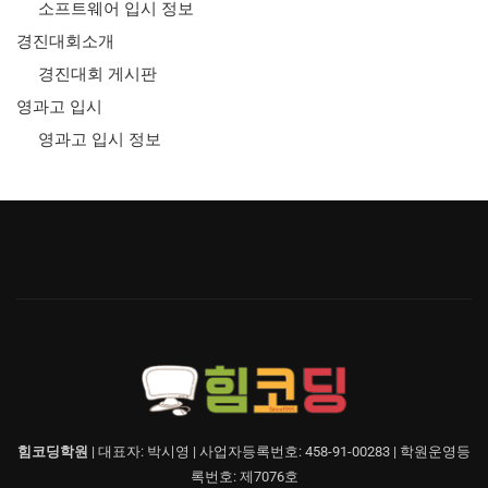
소프트웨어 입시 정보
경진대회소개
경진대회 게시판
영과고 입시
영과고 입시 정보
힘코딩학원
| 대표자: 박시영 | 사업자등록번호: 458-91-00283 | 학원운영등
록번호: 제7076호