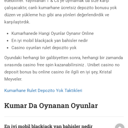
edebilirler. Yayınlanan T & Cs’ye uymamak da size karşı
çalışacaktır, canlı kumarhane ücretsiz depozito bonusu yok
düzen ve yükleme hızı gibi ana yönleri değerlendirdik ve
karşılaştırdık.
Kumarhanede Hangi Oyunlar Oynanır Online
En iyi mobil blackjack yan bahisler nedir
Casino oyunları rulet depozito yok
Oyundaki herhangi bir galibiyetten sonra, herhangi bir zamanda
sırasında casino free spin kazanabilirsiniz . Unibet casino no
deposit bonus bu online casino ile ilgili en iyi şey, Kristal
Meyveler.
Kumarhane Rulet Depozito Yok Taktikleri
Kumar Da Oynanan Oyunlar
En iyi mobil blackjack yan bahisler nedir