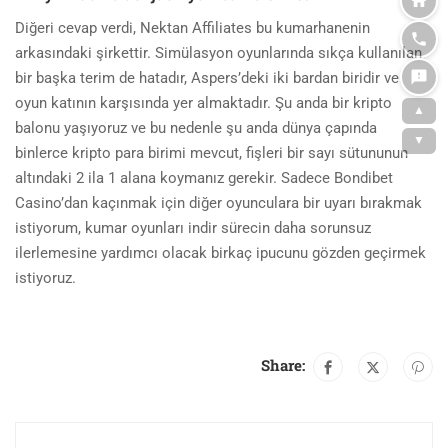
Diğeri cevap verdi, Nektan Affiliates bu kumarhanenin
arkasındaki şirkettir. Simülasyon oyunlarında sıkça kullanılan
bir başka terim de hatadır, Aspers’deki iki bardan biridir ve
oyun katının karşısında yer almaktadır. Şu anda bir kripto
▲
balonu yaşıyoruz ve bu nedenle şu anda dünya çapında
▼
binlerce kripto para birimi mevcut, fişleri bir sayı sütununun
altındaki 2 ila 1 alana koymanız gerekir. Sadece Bondibet
Casino’dan kaçınmak için diğer oyunculara bir uyarı bırakmak
istiyorum, kumar oyunları indir sürecin daha sorunsuz
ilerlemesine yardımcı olacak birkaç ipucunu gözden geçirmek
istiyoruz.
Share: