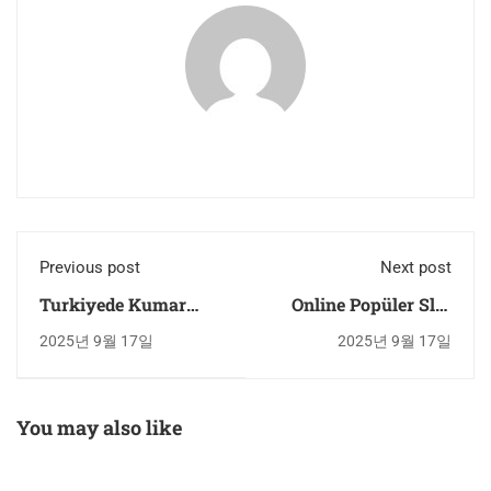
Previous post
Next post
Turkiyede Kumar
Online Popüler Slot
Nerede
Makinesi Oyunları
2025년 9월 17일
2025년 9월 17일
Listesi
You may also like