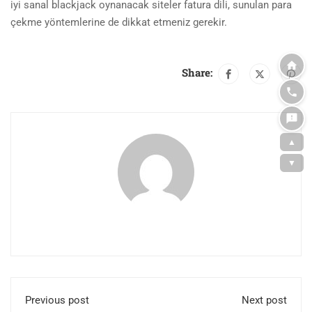
iyi sanal blackjack oynanacak siteler fatura dili, sunulan para
çekme yöntemlerine de dikkat etmeniz gerekir.
Share:
▲
▼
Previous post
Next post