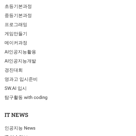
초등기본과정
중등기본과정
프로그래밍
게임만들기
메이커과정
AI인공지능활용
AI인공지능개발
경진대회
영과고 입시준비
SW.AI 입시
탐구활동 with coding
IT NEWS
인공지능 News