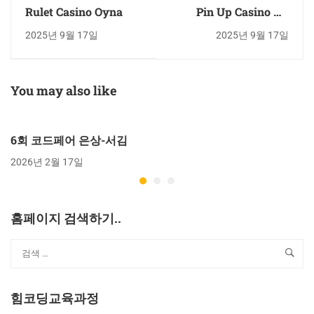
Rulet Casino Oyna
Pin Up Casino No
Deposit Bonus
2025년 9월 17일
2025년 9월 17일
You may also like
6회 코드페어 은상-서김
2026년 2월 17일
홈페이지 검색하기..
힘코딩교육과정