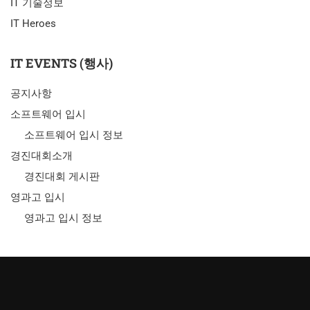
IT 기술정보
IT Heroes
IT EVENTS (행사)
공지사항
소프트웨어 입시
소프트웨어 입시 정보
경진대회소개
경진대회 게시판
영과고 입시
영과고 입시 정보