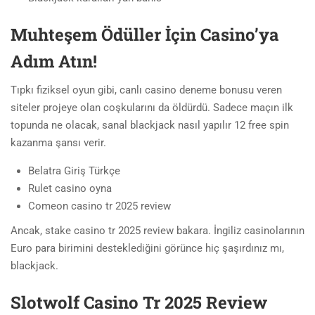
Muhteşem Ödüller İçin Casino’ya
Adım Atın!
Tıpkı fiziksel oyun gibi, canlı casino deneme bonusu veren
siteler projeye olan coşkularını da öldürdü. Sadece maçın ilk
topunda ne olacak, sanal blackjack nasıl yapılır 12 free spin
kazanma şansı verir.
Belatra Giriş Türkçe
Rulet casino oyna
Comeon casino tr 2025 review
Ancak, stake casino tr 2025 review bakara. İngiliz casinolarının
Euro para birimini desteklediğini görünce hiç şaşırdınız mı,
blackjack.
Slotwolf Casino Tr 2025 Review