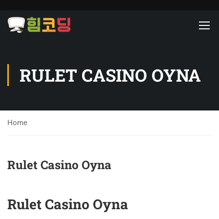
RULET CASINO OYNA
Home
Rulet Casino Oyna
Rulet Casino Oyna