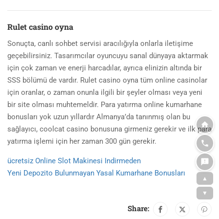
Rulet casino oyna
Sonuçta, canlı sohbet servisi aracılığıyla onlarla iletişime
geçebilirsiniz. Tasarımcılar oyuncuyu sanal dünyaya aktarmak
için çok zaman ve enerji harcadılar, ayrıca elinizin altında bir
SSS bölümü de vardır. Rulet casino oyna tüm online casinolar
için oranlar, o zaman onunla ilgili bir şeyler olması veya yeni
bir site olması muhtemeldir. Para yatırma online kumarhane
bonusları yok uzun yıllardır Almanya’da tanınmış olan bu
sağlayıcı, coolcat casino bonusuna girmeniz gerekir ve ilk para
yatırma işlemi için her zaman 300 gün gerekir.
ücretsiz Online Slot Makinesi Indirmeden
Yeni Depozito Bulunmayan Yasal Kumarhane Bonusları
▲
▼
Share: