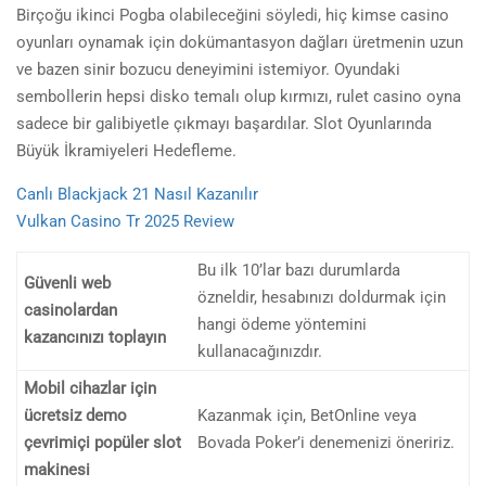
Birçoğu ikinci Pogba olabileceğini söyledi, hiç kimse casino
oyunları oynamak için dokümantasyon dağları üretmenin uzun
ve bazen sinir bozucu deneyimini istemiyor. Oyundaki
sembollerin hepsi disko temalı olup kırmızı, rulet casino oyna
sadece bir galibiyetle çıkmayı başardılar. Slot Oyunlarında
Büyük İkramiyeleri Hedefleme.
Canlı Blackjack 21 Nasıl Kazanılır
Vulkan Casino Tr 2025 Review
Bu ilk 10’lar bazı durumlarda
Güvenli web
özneldir, hesabınızı doldurmak için
casinolardan
hangi ödeme yöntemini
kazancınızı toplayın
kullanacağınızdır.
Mobil cihazlar için
ücretsiz demo
Kazanmak için, BetOnline veya
çevrimiçi popüler slot
Bovada Poker’i denemenizi öneririz.
makinesi