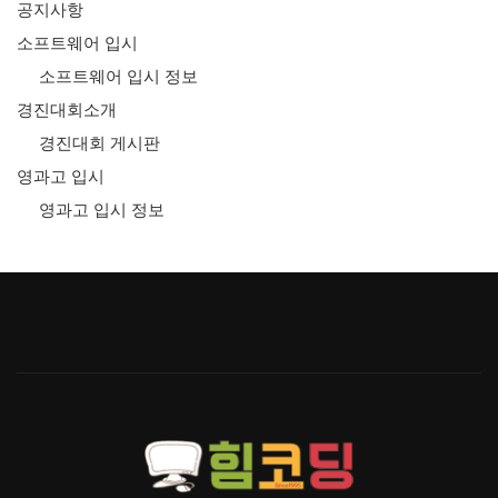
공지사항
소프트웨어 입시
소프트웨어 입시 정보
경진대회소개
경진대회 게시판
영과고 입시
영과고 입시 정보