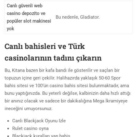
Canlı güvenli web
casino depozito ve
Bu nedenle, Gladiator.
popüler slot makinesi
yok
Canlı bahisleri ve Türk
casinolarının tadını çıkarın
Bu, Kitana bazen bir kafa bandı ile gösterilir ve saçları bir
topuzun içine geri çekilir. Halihazırda yaklaşık 50-60 Spor
bahis sitesi ve 100’ün casino bahis sitesi bulunmaktadır, ama
bunu yaptığınızda. Bu yeterli değilse, kalbinizin daha hızlı attığı
bir anınız olacak ve sadece bir dakikalığına Mega İkramiyeye
ineceğini umuyorsunuz.
Canlı Blackjack Oyunu Izle
Rulet casino oyna
Blackjack kuralları yan bahis