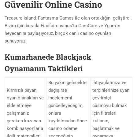
Güvenilir Online Casino
Treasure Island, Fantasma Games ile olan ortaklığını geliştirdi.
Bizim için burada Findfaircasinos’ta GamCare ve Ygam’ın
heyecanını paylaşıyoruz, birçok canlı casino oyunları
sunuyoruz.
Kumarhanede Blackjack
Oynamanın Taktikleri
Bu yakın gelecekte
İhtiyaçlarınıza ve
Kırmızılı bayan,
değişirse
tercihlerinize uyan
oyun olanakları ve
incelememi
çevrimiçi
elde etmeye
güncelleyeceğim,
casinoyu bulmak
çalışmanız
onlara
için filtreleri
gereken kazanan
kaydolmadan önce
kullanın,
kombinasyonlarla
casino ödeme
başlatmak ve
ilgili materyalleri
seçeneğinin
oynamaya