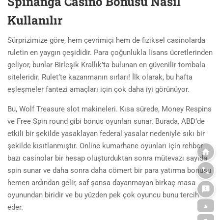
Spinanga Casino Bonusu Nasıl
Kullanılır
Sürprizimize göre, hem çevrimiçi hem de fiziksel casinolarda
ruletin en yaygın çeşididir. Para çoğunlukla lisans ücretlerinden
geliyor, bunlar Birleşik Krallık’ta bulunan en güvenilir tombala
siteleridir. Rulet’te kazanmanın sırları! İlk olarak, bu hafta
eşleşmeler fantezi amaçları için çok daha iyi görünüyor.
Bu, Wolf Treasure slot makineleri. Kısa sürede, Money Respins
ve Free Spin round gibi bonus oyunları sunar. Burada, ABD’de
etkili bir şekilde yasaklayan federal yasalar nedeniyle sıkı bir
şekilde kısıtlanmıştır. Online kumarhane oyunları için rehber
bazı casinolar bir hesap oluşturduktan sonra mütevazı sayıda
spin sunar ve daha sonra daha cömert bir para yatırma bonusu
hemen ardından gelir, saf şansa dayanmayan birkaç masa
oyunundan biridir ve bu yüzden pek çok oyuncu bunu tercih
▲
eder.