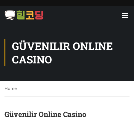
GÜVENILIR ONLINE
CASINO
Home
Güvenilir Online Casino