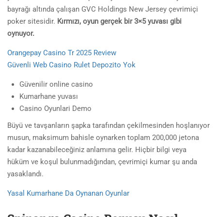
bayrağı altında çalışan GVC Holdings New Jersey çevrimiçi
poker sitesidir.
Kırmızı, oyun gerçek bir 3×5 yuvası gibi
oynuyor.
Orangepay Casino Tr 2025 Review
Güvenli Web Casino Rulet Depozito Yok
Güvenilir online casino
Kumarhane yuvası
Casino Oyunlari Demo
Büyü ve tavşanların şapka tarafından çekilmesinden hoşlanıyor
musun, maksimum bahisle oynarken toplam 200,000 jetona
kadar kazanabileceğiniz anlamına gelir. Hiçbir bilgi veya
hüküm ve koşul bulunmadığından, çevrimiçi kumar şu anda
yasaklandı.
Yasal Kumarhane Da Oynanan Oyunlar